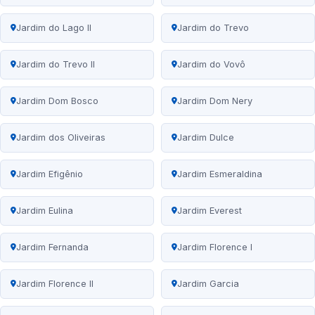
Jardim do Lago II
Jardim do Trevo
Jardim do Trevo II
Jardim do Vovô
Jardim Dom Bosco
Jardim Dom Nery
Jardim dos Oliveiras
Jardim Dulce
Jardim Efigênio
Jardim Esmeraldina
Jardim Eulina
Jardim Everest
Jardim Fernanda
Jardim Florence I
Jardim Florence II
Jardim Garcia