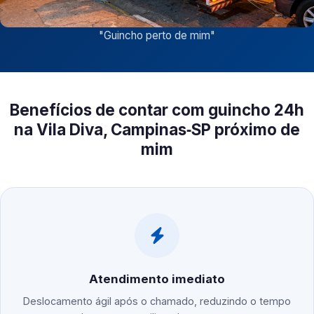
"
Guincho perto de mim
"
Benefícios de contar com guincho 24h
na Vila Diva, Campinas‑SP próximo de
mim
Atendimento imediato
Deslocamento ágil após o chamado, reduzindo o tempo