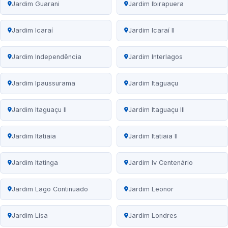
Jardim Guarani
Jardim Ibirapuera
Jardim Icaraí
Jardim Icaraí II
Jardim Independência
Jardim Interlagos
Jardim Ipaussurama
Jardim Itaguaçu
Jardim Itaguaçu II
Jardim Itaguaçu III
Jardim Itatiaia
Jardim Itatiaia II
Jardim Itatinga
Jardim Iv Centenário
Jardim Lago Continuado
Jardim Leonor
Jardim Lisa
Jardim Londres