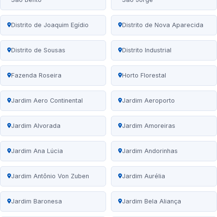
Distrito de Joaquim Egídio
Distrito de Nova Aparecida
Distrito de Sousas
Distrito Industrial
Fazenda Roseira
Horto Florestal
Jardim Aero Continental
Jardim Aeroporto
Jardim Alvorada
Jardim Amoreiras
Jardim Ana Lúcia
Jardim Andorinhas
Jardim Antônio Von Zuben
Jardim Aurélia
Jardim Baronesa
Jardim Bela Aliança