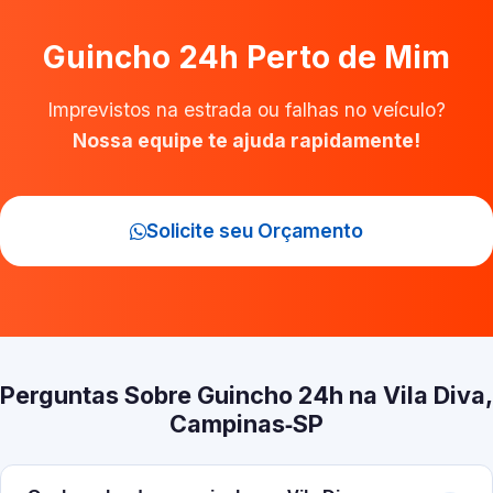
Guincho 24h Perto de Mim
Imprevistos na estrada ou falhas no veículo?
Nossa equipe te ajuda rapidamente!
Solicite seu Orçamento
Perguntas Sobre Guincho 24h na Vila Diva,
Campinas‑SP