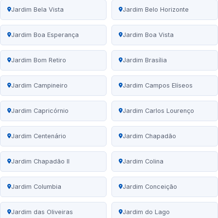
Jardim Bela Vista
Jardim Belo Horizonte
Jardim Boa Esperança
Jardim Boa Vista
Jardim Bom Retiro
Jardim Brasília
Jardim Campineiro
Jardim Campos Elíseos
Jardim Capricórnio
Jardim Carlos Lourenço
Jardim Centenário
Jardim Chapadão
Jardim Chapadão II
Jardim Colina
Jardim Columbia
Jardim Conceição
Jardim das Oliveiras
Jardim do Lago