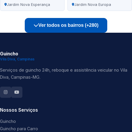
Jardim Nova Esperança
Jardim Nova Europa
Ver todos os bairros (+280)
Guincho
Vila Diva, Campinas
Serviços de guincho 24h, reboque e assistência veicular no Vila
Diva, Campinas-MG.
Nossos Serviços
Guincho
Guincho para Carro