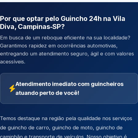
Por que optar pelo Guincho 24h na Vila
Diva, Campinas‑SP?
Em busca de um reboque eficiente na sua localidade?
Garantimos rapidez em ocorrências automotivas,
entregando um atendimento seguro, ágil e com valores
acessíveis.
Atendimento imediato com guincheiros
atuando perto de você!
Temos destaque na região pela qualidade nos serviços
de
guincho de carro
,
guincho de moto
,
guincho de
caminhão
e
transporte de veículos
. Nosso objetivo é