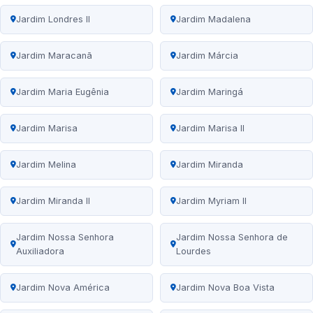
Jardim Londres II
Jardim Madalena
Jardim Maracanã
Jardim Márcia
Jardim Maria Eugênia
Jardim Maringá
Jardim Marisa
Jardim Marisa II
Jardim Melina
Jardim Miranda
Jardim Miranda II
Jardim Myriam II
Jardim Nossa Senhora
Jardim Nossa Senhora de
Auxiliadora
Lourdes
Jardim Nova América
Jardim Nova Boa Vista