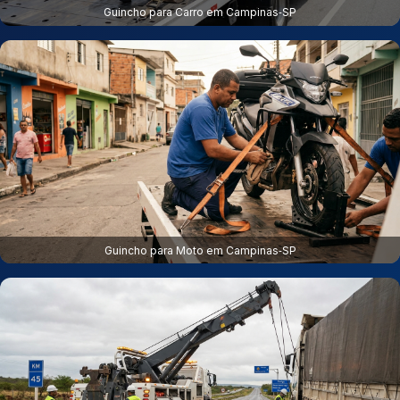
Guincho para Carro em Campinas‑SP
Guincho para Moto em Campinas‑SP