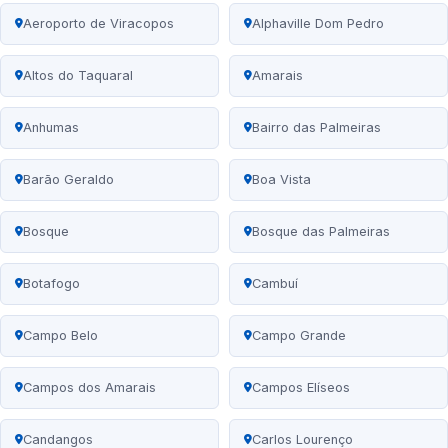
Aeroporto de Viracopos
Alphaville Dom Pedro
Altos do Taquaral
Amarais
Anhumas
Bairro das Palmeiras
Barão Geraldo
Boa Vista
Bosque
Bosque das Palmeiras
Botafogo
Cambuí
Campo Belo
Campo Grande
Campos dos Amarais
Campos Elíseos
Candangos
Carlos Lourenço