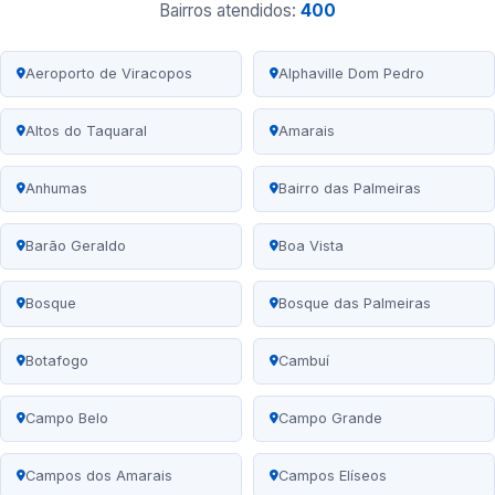
Bairros atendidos:
400
Aeroporto de Viracopos
Alphaville Dom Pedro
Altos do Taquaral
Amarais
Anhumas
Bairro das Palmeiras
Barão Geraldo
Boa Vista
Bosque
Bosque das Palmeiras
Botafogo
Cambuí
Campo Belo
Campo Grande
Campos dos Amarais
Campos Elíseos