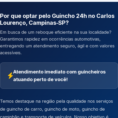
Por que optar pelo Guincho 24h no Carlos
Lourenço, Campinas‑SP?
Em busca de um reboque eficiente na sua localidade?
Garantimos rapidez em ocorrências automotivas,
entregando um atendimento seguro, ágil e com valores
acessíveis.
Atendimento imediato com guincheiros
atuando perto de você!
Temos destaque na região pela qualidade nos serviços
de
guincho de carro
,
guincho de moto
,
guincho de
caminhão
e
transporte de veículos
. Nosso objetivo é