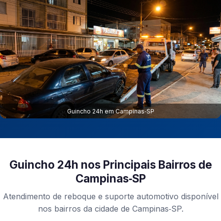
Guincho 24h em Campinas‑SP
Guincho 24h nos Principais Bairros de
Campinas‑SP
Atendimento de reboque e suporte automotivo disponível
nos bairros da cidade de Campinas‑SP.