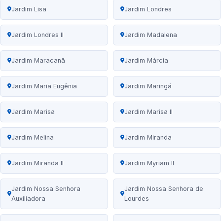
Jardim Lisa
Jardim Londres
Jardim Londres II
Jardim Madalena
Jardim Maracanã
Jardim Márcia
Jardim Maria Eugênia
Jardim Maringá
Jardim Marisa
Jardim Marisa II
Jardim Melina
Jardim Miranda
Jardim Miranda II
Jardim Myriam II
Jardim Nossa Senhora
Jardim Nossa Senhora de
Auxiliadora
Lourdes