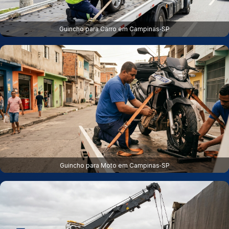
Guincho para Carro em Campinas‑SP
Guincho para Moto em Campinas‑SP