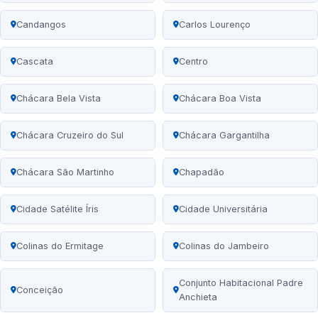
Candangos
Carlos Lourenço
Cascata
Centro
Chácara Bela Vista
Chácara Boa Vista
Chácara Cruzeiro do Sul
Chácara Gargantilha
Chácara São Martinho
Chapadão
Cidade Satélite Íris
Cidade Universitária
Colinas do Ermitage
Colinas do Jambeiro
Conjunto Habitacional Padre
Conceição
Anchieta