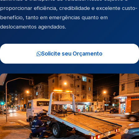
proporcionar eficiência, credibilidade e excelente custo-
benefício, tanto em emergências quanto em
deslocamentos agendados.
Solicite seu Orçamento