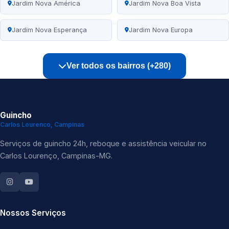
Jardim Nova América
Jardim Nova Boa Vista
Jardim Nova Esperança
Jardim Nova Europa
Ver todos os bairros (+280)
Guincho
Carlos Lourenco, Campinas
Serviços de guincho 24h, reboque e assistência veicular no
Carlos Lourenço, Campinas-MG.
Nossos Serviços