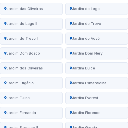
Jardim das Oliveiras
Jardim do Lago
Jardim do Lago II
Jardim do Trevo
Jardim do Trevo II
Jardim do Vovô
Jardim Dom Bosco
Jardim Dom Nery
Jardim dos Oliveiras
Jardim Dulce
Jardim Efigênio
Jardim Esmeraldina
Jardim Eulina
Jardim Everest
Jardim Fernanda
Jardim Florence I
Jardim Florence II
Jardim Garcia