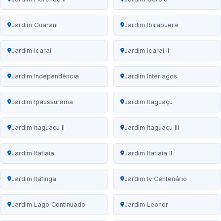
Jardim Guarani
Jardim Ibirapuera
Jardim Icaraí
Jardim Icaraí II
Jardim Independência
Jardim Interlagos
Jardim Ipaussurama
Jardim Itaguaçu
Jardim Itaguaçu II
Jardim Itaguaçu III
Jardim Itatiaia
Jardim Itatiaia II
Jardim Itatinga
Jardim Iv Centenário
Jardim Lago Continuado
Jardim Leonor