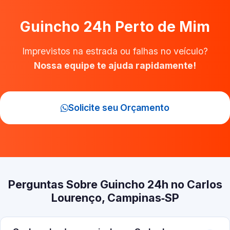
Guincho 24h Perto de Mim
Imprevistos na estrada ou falhas no veículo?
Nossa equipe te ajuda rapidamente!
Solicite seu Orçamento
Perguntas Sobre Guincho 24h no Carlos
Lourenço, Campinas‑SP