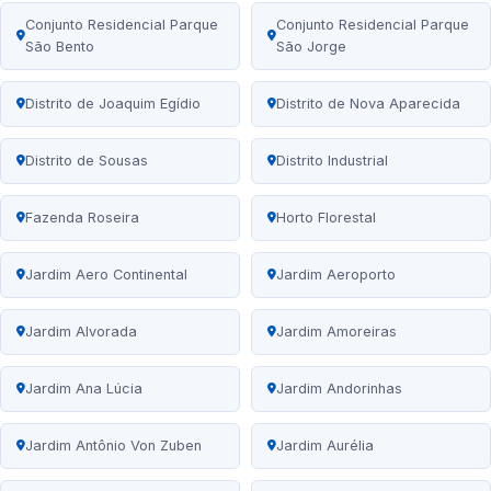
Conjunto Residencial Parque
Conjunto Residencial Parque
São Bento
São Jorge
Distrito de Joaquim Egídio
Distrito de Nova Aparecida
Distrito de Sousas
Distrito Industrial
Fazenda Roseira
Horto Florestal
Jardim Aero Continental
Jardim Aeroporto
Jardim Alvorada
Jardim Amoreiras
Jardim Ana Lúcia
Jardim Andorinhas
Jardim Antônio Von Zuben
Jardim Aurélia