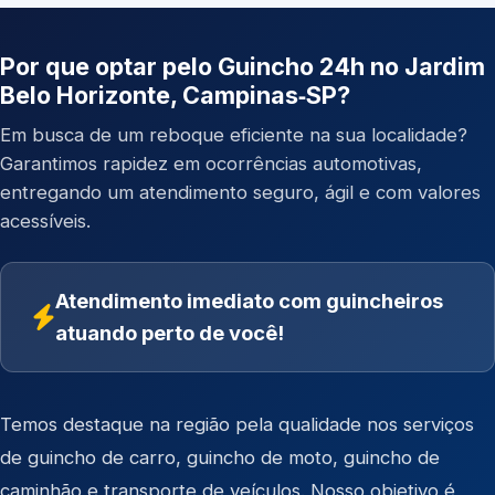
Por que optar pelo Guincho 24h no Jardim
Belo Horizonte, Campinas‑SP?
Em busca de um reboque eficiente na sua localidade?
Garantimos rapidez em ocorrências automotivas,
entregando um atendimento seguro, ágil e com valores
acessíveis.
Atendimento imediato com guincheiros
atuando perto de você!
Temos destaque na região pela qualidade nos serviços
de
guincho de carro
,
guincho de moto
,
guincho de
caminhão
e
transporte de veículos
. Nosso objetivo é