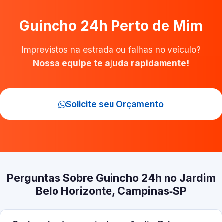
Guincho 24h Perto de Mim
Imprevistos na estrada ou falhas no veículo?
Nossa equipe te ajuda rapidamente!
Solicite seu Orçamento
Perguntas Sobre Guincho 24h no Jardim
Belo Horizonte, Campinas‑SP