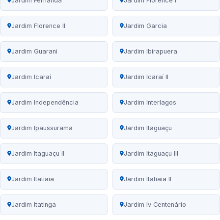
Jardim Fernanda
Jardim Florence I
Jardim Florence II
Jardim Garcia
Jardim Guarani
Jardim Ibirapuera
Jardim Icaraí
Jardim Icaraí II
Jardim Independência
Jardim Interlagos
Jardim Ipaussurama
Jardim Itaguaçu
Jardim Itaguaçu II
Jardim Itaguaçu III
Jardim Itatiaia
Jardim Itatiaia II
Jardim Itatinga
Jardim Iv Centenário