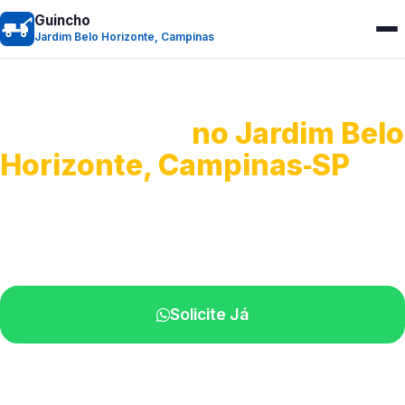
Guincho
Jardim Belo Horizonte, Campinas
Guincho 24h
no Jardim Belo
Horizonte, Campinas‑SP
Atendimento para remoção veicular.
Profissionais atuando na sua região.
Solicite Já