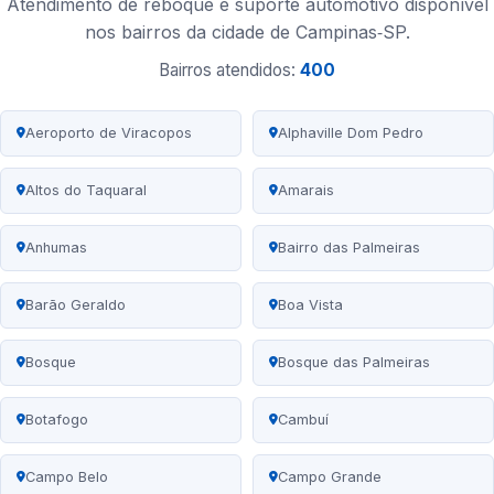
Atendimento de reboque e suporte automotivo disponível
nos bairros da cidade de Campinas‑SP.
Bairros atendidos:
400
Aeroporto de Viracopos
Alphaville Dom Pedro
Altos do Taquaral
Amarais
Anhumas
Bairro das Palmeiras
Barão Geraldo
Boa Vista
Bosque
Bosque das Palmeiras
Botafogo
Cambuí
Campo Belo
Campo Grande