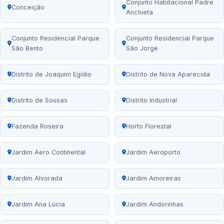
Conjunto Habitacional Padre
Conceição
Anchieta
Conjunto Residencial Parque
Conjunto Residencial Parque
São Bento
São Jorge
Distrito de Joaquim Egídio
Distrito de Nova Aparecida
Distrito de Sousas
Distrito Industrial
Fazenda Roseira
Horto Florestal
Jardim Aero Continental
Jardim Aeroporto
Jardim Alvorada
Jardim Amoreiras
Jardim Ana Lúcia
Jardim Andorinhas