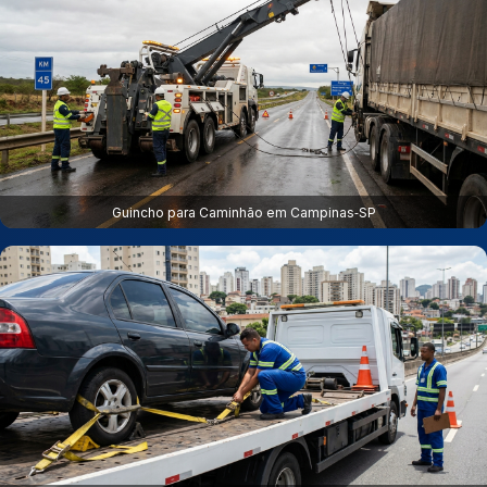
Guincho para Caminhão em Campinas‑SP