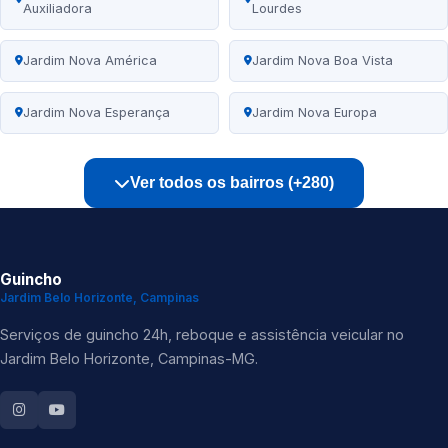
Auxiliadora
Lourdes
Jardim Nova América
Jardim Nova Boa Vista
Jardim Nova Esperança
Jardim Nova Europa
Ver todos os bairros (+280)
Guincho
Jardim Belo Horizonte, Campinas
Serviços de guincho 24h, reboque e assistência veicular no
Jardim Belo Horizonte, Campinas-MG.