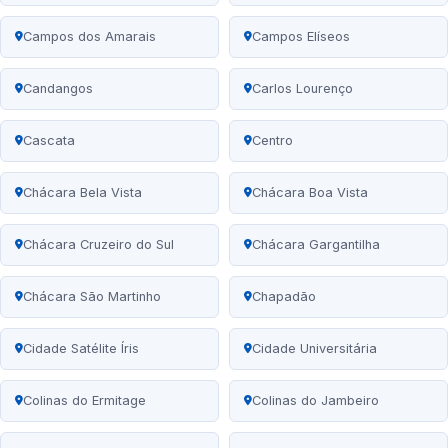
Campos dos Amarais
Campos Elíseos
Candangos
Carlos Lourenço
Cascata
Centro
Chácara Bela Vista
Chácara Boa Vista
Chácara Cruzeiro do Sul
Chácara Gargantilha
Chácara São Martinho
Chapadão
Cidade Satélite Íris
Cidade Universitária
Colinas do Ermitage
Colinas do Jambeiro