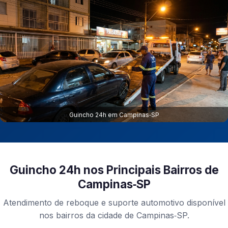
Guincho 24h em Campinas‑SP
Guincho 24h nos Principais Bairros de
Campinas‑SP
Atendimento de reboque e suporte automotivo disponível
nos bairros da cidade de Campinas‑SP.