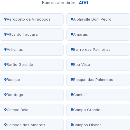
Bairros atendidos:
400
Aeroporto de Viracopos
Alphaville Dom Pedro
Altos do Taquaral
Amarais
Anhumas
Bairro das Palmeiras
Barão Geraldo
Boa Vista
Bosque
Bosque das Palmeiras
Botafogo
Cambuí
Campo Belo
Campo Grande
Campos dos Amarais
Campos Elíseos