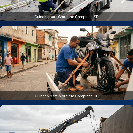
Guincho para Carro em Campinas‑SP
Guincho para Moto em Campinas‑SP