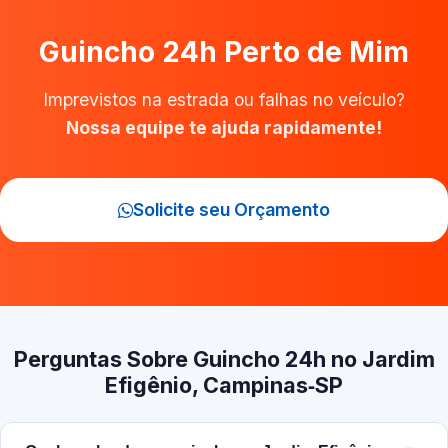
Guincho 24h Perto de Mim
Imprevistos na estrada ou falhas no veículo?
Nossa equipe te ajuda rapidamente!
Solicite seu Orçamento
Perguntas Sobre Guincho 24h no Jardim
Efigênio, Campinas‑SP