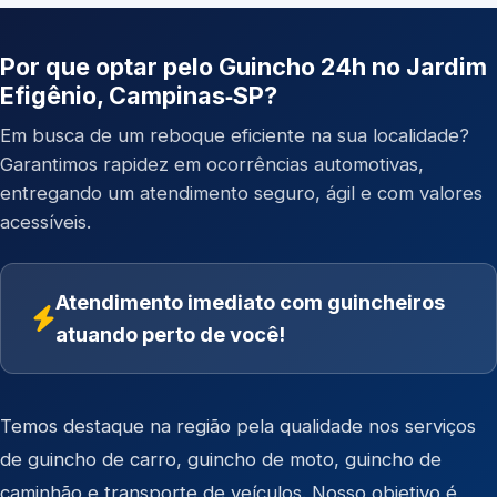
Por que optar pelo Guincho 24h no Jardim
Efigênio, Campinas‑SP?
Em busca de um reboque eficiente na sua localidade?
Garantimos rapidez em ocorrências automotivas,
entregando um atendimento seguro, ágil e com valores
acessíveis.
Atendimento imediato com guincheiros
atuando perto de você!
Temos destaque na região pela qualidade nos serviços
de
guincho de carro
,
guincho de moto
,
guincho de
caminhão
e
transporte de veículos
. Nosso objetivo é