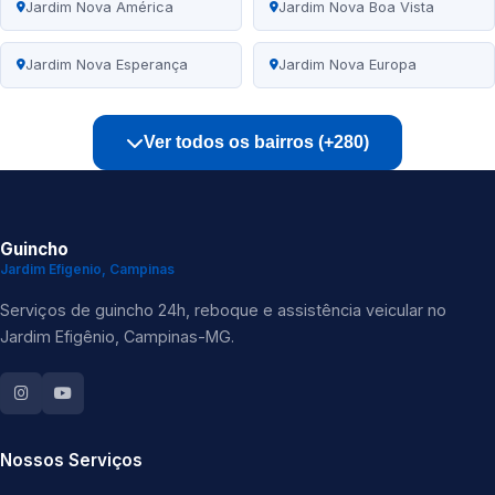
Jardim Nova América
Jardim Nova Boa Vista
Jardim Nova Esperança
Jardim Nova Europa
Ver todos os bairros (+280)
Guincho
Jardim Efigenio, Campinas
Serviços de guincho 24h, reboque e assistência veicular no
Jardim Efigênio, Campinas-MG.
Nossos Serviços