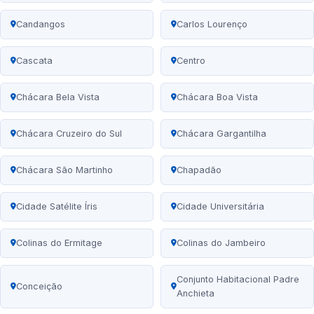
Candangos
Carlos Lourenço
Cascata
Centro
Chácara Bela Vista
Chácara Boa Vista
Chácara Cruzeiro do Sul
Chácara Gargantilha
Chácara São Martinho
Chapadão
Cidade Satélite Íris
Cidade Universitária
Colinas do Ermitage
Colinas do Jambeiro
Conjunto Habitacional Padre
Conceição
Anchieta