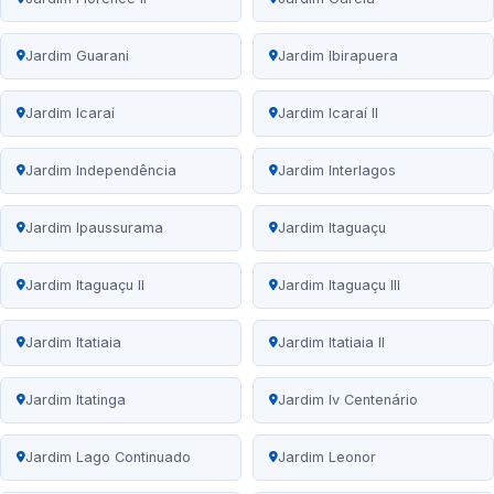
Jardim Guarani
Jardim Ibirapuera
Jardim Icaraí
Jardim Icaraí II
Jardim Independência
Jardim Interlagos
Jardim Ipaussurama
Jardim Itaguaçu
Jardim Itaguaçu II
Jardim Itaguaçu III
Jardim Itatiaia
Jardim Itatiaia II
Jardim Itatinga
Jardim Iv Centenário
Jardim Lago Continuado
Jardim Leonor