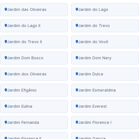
Jardim das Oliveiras
Jardim do Lago
Jardim do Lago II
Jardim do Trevo
Jardim do Trevo II
Jardim do Vovô
Jardim Dom Bosco
Jardim Dom Nery
Jardim dos Oliveiras
Jardim Dulce
Jardim Efigênio
Jardim Esmeraldina
Jardim Eulina
Jardim Everest
Jardim Fernanda
Jardim Florence I
Jardim Florence II
Jardim Garcia