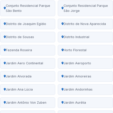
Conjunto Residencial Parque
Conjunto Residencial Parque
São Bento
São Jorge
Distrito de Joaquim Egídio
Distrito de Nova Aparecida
Distrito de Sousas
Distrito Industrial
Fazenda Roseira
Horto Florestal
Jardim Aero Continental
Jardim Aeroporto
Jardim Alvorada
Jardim Amoreiras
Jardim Ana Lúcia
Jardim Andorinhas
Jardim Antônio Von Zuben
Jardim Aurélia