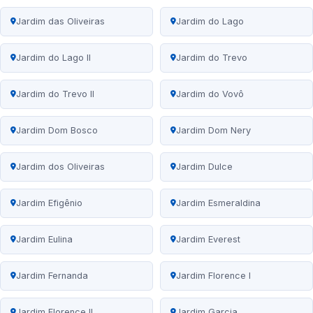
Jardim das Oliveiras
Jardim do Lago
Jardim do Lago II
Jardim do Trevo
Jardim do Trevo II
Jardim do Vovô
Jardim Dom Bosco
Jardim Dom Nery
Jardim dos Oliveiras
Jardim Dulce
Jardim Efigênio
Jardim Esmeraldina
Jardim Eulina
Jardim Everest
Jardim Fernanda
Jardim Florence I
Jardim Florence II
Jardim Garcia