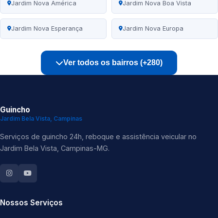
Jardim Nova América
Jardim Nova Boa Vista
Jardim Nova Esperança
Jardim Nova Europa
Ver todos os bairros (+280)
Guincho
Jardim Bela Vista, Campinas
Serviços de guincho 24h, reboque e assistência veicular no
Jardim Bela Vista, Campinas-MG.
Nossos Serviços