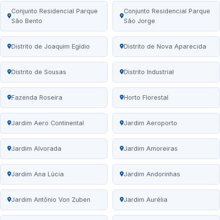
Conjunto Residencial Parque
Conjunto Residencial Parque
São Bento
São Jorge
Distrito de Joaquim Egídio
Distrito de Nova Aparecida
Distrito de Sousas
Distrito Industrial
Fazenda Roseira
Horto Florestal
Jardim Aero Continental
Jardim Aeroporto
Jardim Alvorada
Jardim Amoreiras
Jardim Ana Lúcia
Jardim Andorinhas
Jardim Antônio Von Zuben
Jardim Aurélia