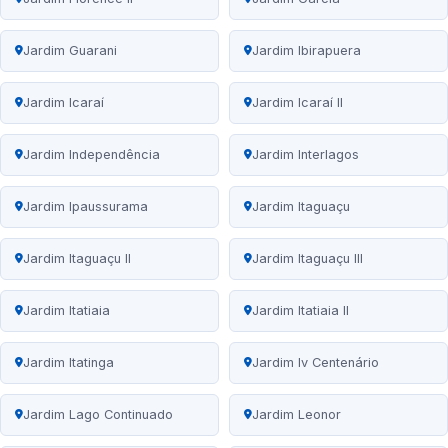
Jardim Guarani
Jardim Ibirapuera
Jardim Icaraí
Jardim Icaraí II
Jardim Independência
Jardim Interlagos
Jardim Ipaussurama
Jardim Itaguaçu
Jardim Itaguaçu II
Jardim Itaguaçu III
Jardim Itatiaia
Jardim Itatiaia II
Jardim Itatinga
Jardim Iv Centenário
Jardim Lago Continuado
Jardim Leonor