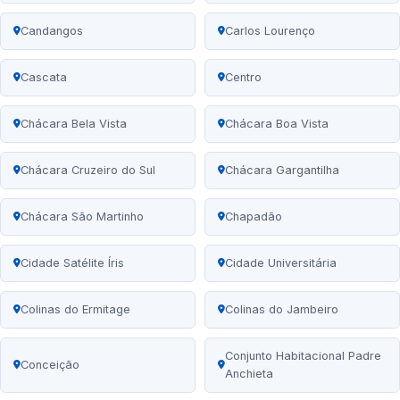
Candangos
Carlos Lourenço
Cascata
Centro
Chácara Bela Vista
Chácara Boa Vista
Chácara Cruzeiro do Sul
Chácara Gargantilha
Chácara São Martinho
Chapadão
Cidade Satélite Íris
Cidade Universitária
Colinas do Ermitage
Colinas do Jambeiro
Conjunto Habitacional Padre
Conceição
Anchieta