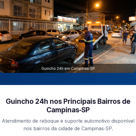
Guincho 24h em Campinas‑SP
Guincho 24h nos Principais Bairros de
Campinas‑SP
Atendimento de reboque e suporte automotivo disponível
nos bairros da cidade de Campinas‑SP.