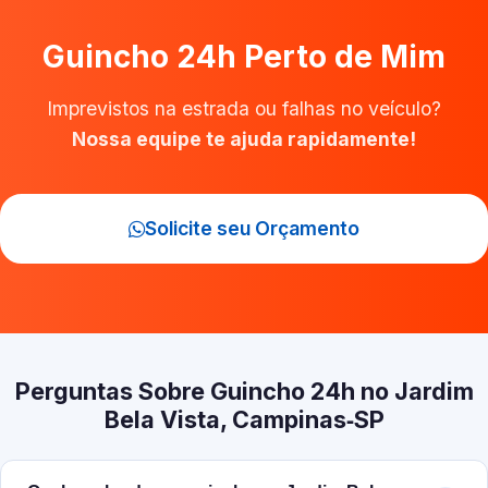
Guincho 24h Perto de Mim
Imprevistos na estrada ou falhas no veículo?
Nossa equipe te ajuda rapidamente!
Solicite seu Orçamento
Perguntas Sobre Guincho 24h no Jardim
Bela Vista, Campinas‑SP