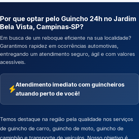
Por que optar pelo Guincho 24h no Jardim
Bela Vista, Campinas‑SP?
Em busca de um reboque eficiente na sua localidade?
Garantimos rapidez em ocorrências automotivas,
entregando um atendimento seguro, ágil e com valores
acessíveis.
Atendimento imediato com guincheiros
atuando perto de você!
Temos destaque na região pela qualidade nos serviços
de
guincho de carro
,
guincho de moto
,
guincho de
caminhão
e
transporte de veículos
. Nosso objetivo é