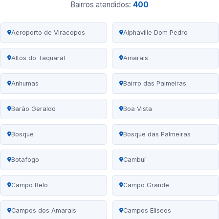
Bairros atendidos:
400
Aeroporto de Viracopos
Alphaville Dom Pedro
Altos do Taquaral
Amarais
Anhumas
Bairro das Palmeiras
Barão Geraldo
Boa Vista
Bosque
Bosque das Palmeiras
Botafogo
Cambuí
Campo Belo
Campo Grande
Campos dos Amarais
Campos Elíseos