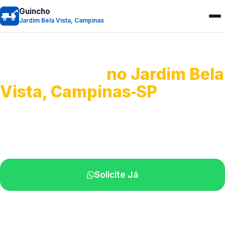
Guincho
Jardim Bela Vista, Campinas
Guincho 24h
no Jardim Bela
Vista, Campinas‑SP
Atendimento para remoção veicular.
Profissionais atuando na sua região.
Solicite Já