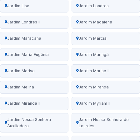
Jardim Lisa
Jardim Londres
Jardim Londres II
Jardim Madalena
Jardim Maracanã
Jardim Márcia
Jardim Maria Eugênia
Jardim Maringá
Jardim Marisa
Jardim Marisa II
Jardim Melina
Jardim Miranda
Jardim Miranda II
Jardim Myriam II
Jardim Nossa Senhora
Jardim Nossa Senhora de
Auxiliadora
Lourdes