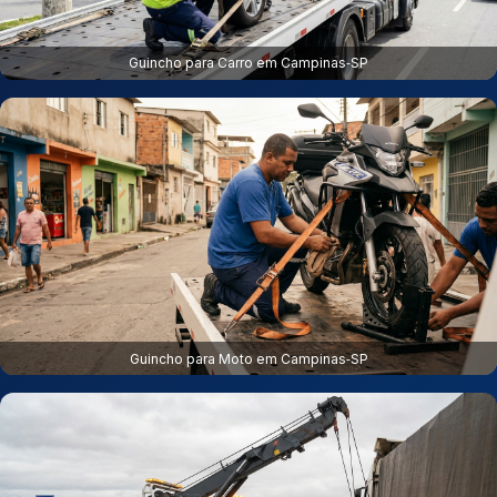
Guincho para Carro em Campinas‑SP
Guincho para Moto em Campinas‑SP