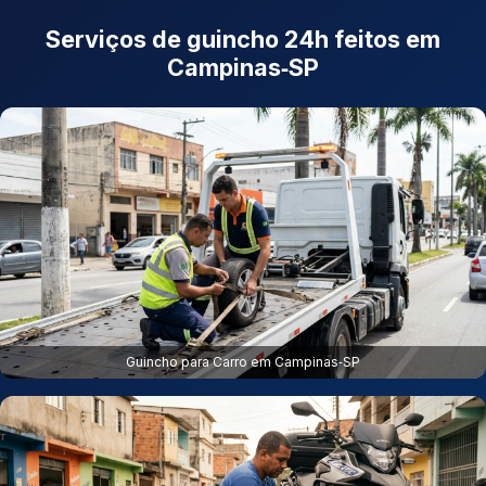
Serviços de guincho 24h feitos em
Campinas‑SP
Guincho para Carro em Campinas‑SP