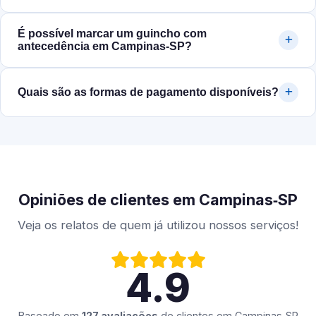
É possível marcar um guincho com
antecedência em Campinas‑SP?
Quais são as formas de pagamento disponíveis?
Opiniões de clientes em Campinas‑SP
Veja os relatos de quem já utilizou nossos serviços!
4.9
Baseado em
127 avaliações
de clientes em
Campinas‑SP