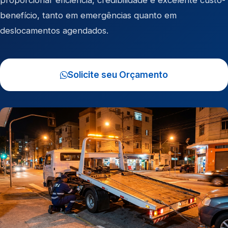
proporcionar eficiência, credibilidade e excelente custo-
benefício, tanto em emergências quanto em
deslocamentos agendados.
Solicite seu Orçamento