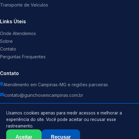
Transporte de Veículos
Links Úteis
Onde Atendemos
Sobre
Contato
Perguntas Frequentes
Contato
Atendimento em Campinas-MG e regiões parceiras
contato@guinchosemcampinas.com.br
Usamos cookies apenas para medir acessos e melhorar a
experiência do site. Você pode aceitar ou recusar esse
rastreamento.
Política de Privacidade
©
2026
Guincho
. Todos os direitos reservados.
Termos de Uso
Aceitar
Recusar