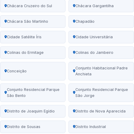
Chácara Cruzeiro do Sul
Chácara Gargantilha
Chácara São Martinho
Chapadão
Cidade Satélite Íris
Cidade Universitária
Colinas do Ermitage
Colinas do Jambeiro
Conjunto Habitacional Padre
Conceição
Anchieta
Conjunto Residencial Parque
Conjunto Residencial Parque
São Bento
São Jorge
Distrito de Joaquim Egídio
Distrito de Nova Aparecida
Distrito de Sousas
Distrito Industrial