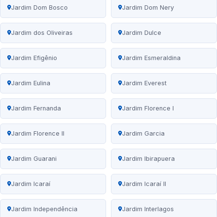
Jardim Dom Bosco
Jardim Dom Nery
Jardim dos Oliveiras
Jardim Dulce
Jardim Efigênio
Jardim Esmeraldina
Jardim Eulina
Jardim Everest
Jardim Fernanda
Jardim Florence I
Jardim Florence II
Jardim Garcia
Jardim Guarani
Jardim Ibirapuera
Jardim Icaraí
Jardim Icaraí II
Jardim Independência
Jardim Interlagos