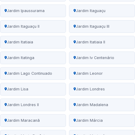
Jardim Ipaussurama
Jardim Itaguaçu
Jardim Itaguaçu II
Jardim Itaguaçu III
Jardim Itatiaia
Jardim Itatiaia II
Jardim Itatinga
Jardim Iv Centenário
Jardim Lago Continuado
Jardim Leonor
Jardim Lisa
Jardim Londres
Jardim Londres II
Jardim Madalena
Jardim Maracanã
Jardim Márcia