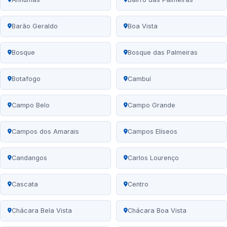
Barão Geraldo
Boa Vista
Bosque
Bosque das Palmeiras
Botafogo
Cambuí
Campo Belo
Campo Grande
Campos dos Amarais
Campos Elíseos
Candangos
Carlos Lourenço
Cascata
Centro
Chácara Bela Vista
Chácara Boa Vista