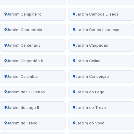
Jardim Campineiro
Jardim Campos Elíseos
Jardim Capricórnio
Jardim Carlos Lourenço
Jardim Centenário
Jardim Chapadão
Jardim Chapadão II
Jardim Colina
Jardim Columbia
Jardim Conceição
Jardim das Oliveiras
Jardim do Lago
Jardim do Lago II
Jardim do Trevo
Jardim do Trevo II
Jardim do Vovô