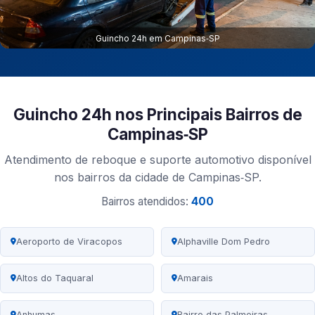
Guincho 24h em Campinas‑SP
Guincho 24h nos Principais Bairros de
Campinas‑SP
Atendimento de reboque e suporte automotivo disponível
nos bairros da cidade de Campinas‑SP.
Bairros atendidos:
400
Aeroporto de Viracopos
Alphaville Dom Pedro
Altos do Taquaral
Amarais
Anhumas
Bairro das Palmeiras