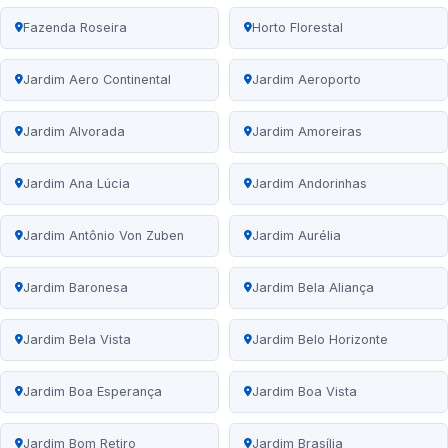
Fazenda Roseira
Horto Florestal
Jardim Aero Continental
Jardim Aeroporto
Jardim Alvorada
Jardim Amoreiras
Jardim Ana Lúcia
Jardim Andorinhas
Jardim Antônio Von Zuben
Jardim Aurélia
Jardim Baronesa
Jardim Bela Aliança
Jardim Bela Vista
Jardim Belo Horizonte
Jardim Boa Esperança
Jardim Boa Vista
Jardim Bom Retiro
Jardim Brasília