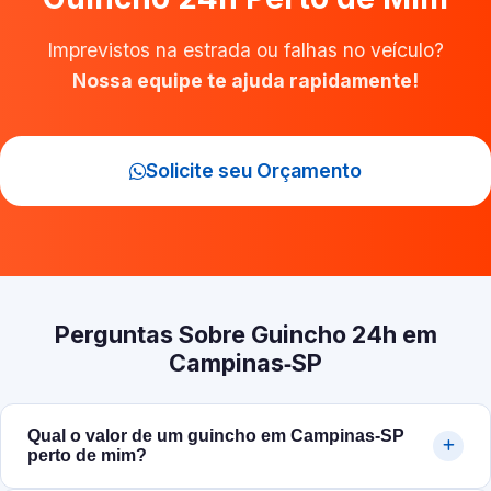
Imprevistos na estrada ou falhas no veículo?
Nossa equipe te ajuda rapidamente!
Solicite seu Orçamento
Perguntas Sobre Guincho 24h em
Campinas‑SP
Qual o valor de um guincho em Campinas‑SP
perto de mim?