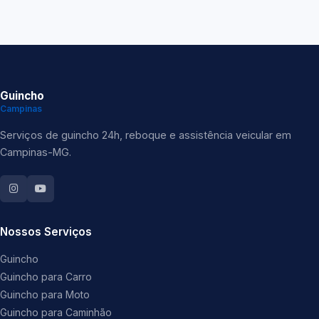
Guincho
Campinas
Serviços de guincho 24h, reboque e assistência veicular em
Campinas-MG.
Nossos Serviços
Guincho
Guincho para Carro
Guincho para Moto
Guincho para Caminhão