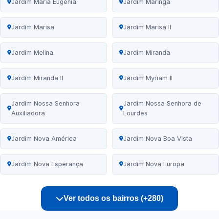
Jardim Maria Eugênia
Jardim Maringá
Jardim Marisa
Jardim Marisa II
Jardim Melina
Jardim Miranda
Jardim Miranda II
Jardim Myriam II
Jardim Nossa Senhora
Jardim Nossa Senhora de
Auxiliadora
Lourdes
Jardim Nova América
Jardim Nova Boa Vista
Jardim Nova Esperança
Jardim Nova Europa
Ver todos os bairros (+280)