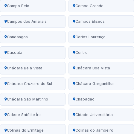
Campo Belo
Campo Grande
Campos dos Amarais
Campos Elíseos
Candangos
Carlos Lourenço
Cascata
Centro
Chácara Bela Vista
Chácara Boa Vista
Chácara Cruzeiro do Sul
Chácara Gargantilha
Chácara São Martinho
Chapadão
Cidade Satélite Íris
Cidade Universitária
Colinas do Ermitage
Colinas do Jambeiro