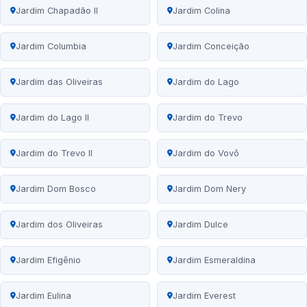
Jardim Chapadão II
Jardim Colina
Jardim Columbia
Jardim Conceição
Jardim das Oliveiras
Jardim do Lago
Jardim do Lago II
Jardim do Trevo
Jardim do Trevo II
Jardim do Vovô
Jardim Dom Bosco
Jardim Dom Nery
Jardim dos Oliveiras
Jardim Dulce
Jardim Efigênio
Jardim Esmeraldina
Jardim Eulina
Jardim Everest