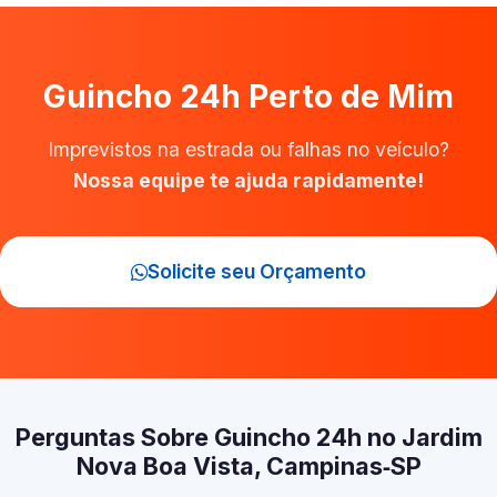
Guincho 24h Perto de Mim
Imprevistos na estrada ou falhas no veículo?
Nossa equipe te ajuda rapidamente!
Solicite seu Orçamento
Perguntas Sobre Guincho 24h no Jardim
Nova Boa Vista, Campinas‑SP