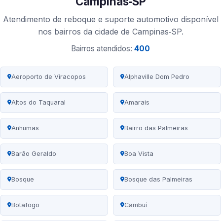
Campinas‑SP
Atendimento de reboque e suporte automotivo disponível
nos bairros da cidade de Campinas‑SP.
Bairros atendidos:
400
Aeroporto de Viracopos
Alphaville Dom Pedro
Altos do Taquaral
Amarais
Anhumas
Bairro das Palmeiras
Barão Geraldo
Boa Vista
Bosque
Bosque das Palmeiras
Botafogo
Cambuí