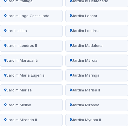
Jardim Itatinga
Jardim Iv Centenário
Jardim Lago Continuado
Jardim Leonor
Jardim Lisa
Jardim Londres
Jardim Londres II
Jardim Madalena
Jardim Maracanã
Jardim Márcia
Jardim Maria Eugênia
Jardim Maringá
Jardim Marisa
Jardim Marisa II
Jardim Melina
Jardim Miranda
Jardim Miranda II
Jardim Myriam II