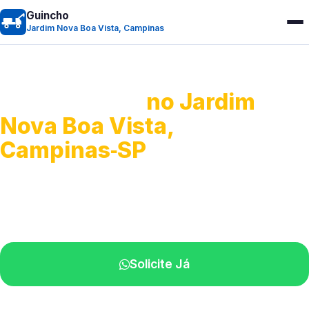
Guincho
Jardim Nova Boa Vista, Campinas
Guincho 24h
no Jardim
Nova Boa Vista,
Campinas‑SP
Atendimento para remoção veicular.
Profissionais atuando na sua região.
Solicite Já