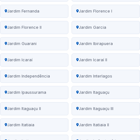
Jardim Fernanda
Jardim Florence I
Jardim Florence II
Jardim Garcia
Jardim Guarani
Jardim Ibirapuera
Jardim Icaraí
Jardim Icaraí II
Jardim Independência
Jardim Interlagos
Jardim Ipaussurama
Jardim Itaguaçu
Jardim Itaguaçu II
Jardim Itaguaçu III
Jardim Itatiaia
Jardim Itatiaia II