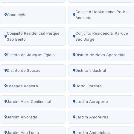
Conjunto Habitacional Padre
Conceição
Anchieta
Conjunto Residencial Parque
Conjunto Residencial Parque
São Bento
São Jorge
Distrito de Joaquim Egídio
Distrito de Nova Aparecida
Distrito de Sousas
Distrito Industrial
Fazenda Roseira
Horto Florestal
Jardim Aero Continental
Jardim Aeroporto
Jardim Alvorada
Jardim Amoreiras
Jardim Ana Lúcia
Jardim Andorinhas