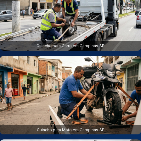
Guincho para Carro em Campinas‑SP
Guincho para Moto em Campinas‑SP