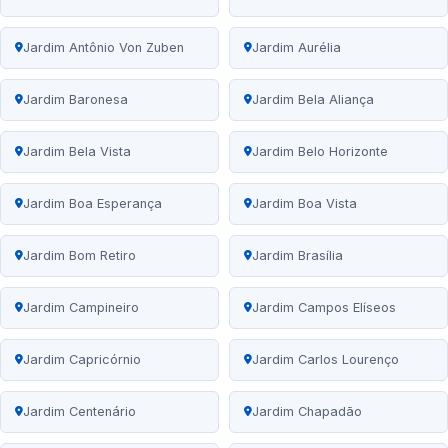
Jardim Antônio Von Zuben
Jardim Aurélia
Jardim Baronesa
Jardim Bela Aliança
Jardim Bela Vista
Jardim Belo Horizonte
Jardim Boa Esperança
Jardim Boa Vista
Jardim Bom Retiro
Jardim Brasília
Jardim Campineiro
Jardim Campos Elíseos
Jardim Capricórnio
Jardim Carlos Lourenço
Jardim Centenário
Jardim Chapadão