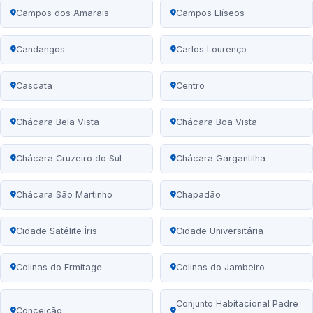
Campos dos Amarais
Campos Elíseos
Candangos
Carlos Lourenço
Cascata
Centro
Chácara Bela Vista
Chácara Boa Vista
Chácara Cruzeiro do Sul
Chácara Gargantilha
Chácara São Martinho
Chapadão
Cidade Satélite Íris
Cidade Universitária
Colinas do Ermitage
Colinas do Jambeiro
Conjunto Habitacional Padre
Conceição