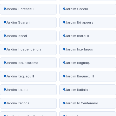
Jardim Florence II
Jardim Garcia
Jardim Guarani
Jardim Ibirapuera
Jardim Icaraí
Jardim Icaraí II
Jardim Independência
Jardim Interlagos
Jardim Ipaussurama
Jardim Itaguaçu
Jardim Itaguaçu II
Jardim Itaguaçu III
Jardim Itatiaia
Jardim Itatiaia II
Jardim Itatinga
Jardim Iv Centenário