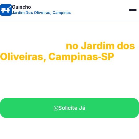
Guincho
Jardim Dos Oliveiras, Campinas
Guincho 24h
no Jardim dos
Oliveiras, Campinas‑SP
Atendimento para remoção veicular.
Profissionais atuando na sua região.
Solicite Já