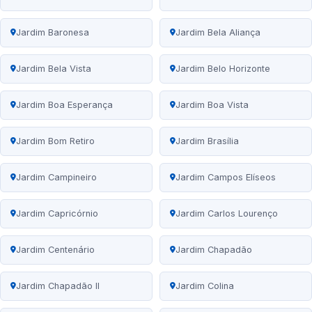
Jardim Baronesa
Jardim Bela Aliança
Jardim Bela Vista
Jardim Belo Horizonte
Jardim Boa Esperança
Jardim Boa Vista
Jardim Bom Retiro
Jardim Brasília
Jardim Campineiro
Jardim Campos Elíseos
Jardim Capricórnio
Jardim Carlos Lourenço
Jardim Centenário
Jardim Chapadão
Jardim Chapadão II
Jardim Colina