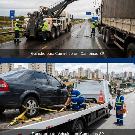
Guincho para Caminhão em Campinas‑SP
Transporte de Veículos em Campinas‑SP