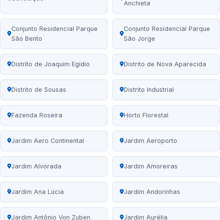
Anchieta
Conjunto Residencial Parque
Conjunto Residencial Parque
São Bento
São Jorge
Distrito de Joaquim Egídio
Distrito de Nova Aparecida
Distrito de Sousas
Distrito Industrial
Fazenda Roseira
Horto Florestal
Jardim Aero Continental
Jardim Aeroporto
Jardim Alvorada
Jardim Amoreiras
Jardim Ana Lúcia
Jardim Andorinhas
Jardim Antônio Von Zuben
Jardim Aurélia