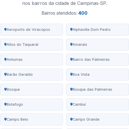
nos bairros da cidade de Campinas‑SP.
Bairros atendidos:
400
Aeroporto de Viracopos
Alphaville Dom Pedro
Altos do Taquaral
Amarais
Anhumas
Bairro das Palmeiras
Barão Geraldo
Boa Vista
Bosque
Bosque das Palmeiras
Botafogo
Cambuí
Campo Belo
Campo Grande