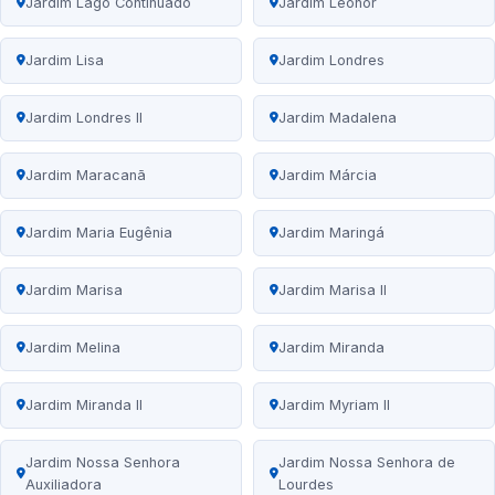
Jardim Lago Continuado
Jardim Leonor
Jardim Lisa
Jardim Londres
Jardim Londres II
Jardim Madalena
Jardim Maracanã
Jardim Márcia
Jardim Maria Eugênia
Jardim Maringá
Jardim Marisa
Jardim Marisa II
Jardim Melina
Jardim Miranda
Jardim Miranda II
Jardim Myriam II
Jardim Nossa Senhora
Jardim Nossa Senhora de
Auxiliadora
Lourdes