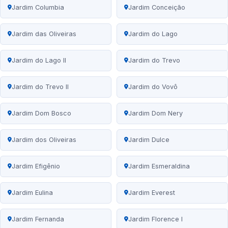
Jardim Columbia
Jardim Conceição
Jardim das Oliveiras
Jardim do Lago
Jardim do Lago II
Jardim do Trevo
Jardim do Trevo II
Jardim do Vovô
Jardim Dom Bosco
Jardim Dom Nery
Jardim dos Oliveiras
Jardim Dulce
Jardim Efigênio
Jardim Esmeraldina
Jardim Eulina
Jardim Everest
Jardim Fernanda
Jardim Florence I