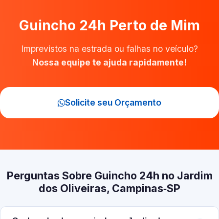
Guincho 24h Perto de Mim
Imprevistos na estrada ou falhas no veículo?
Nossa equipe te ajuda rapidamente!
Solicite seu Orçamento
Perguntas Sobre Guincho 24h no Jardim
dos Oliveiras, Campinas‑SP