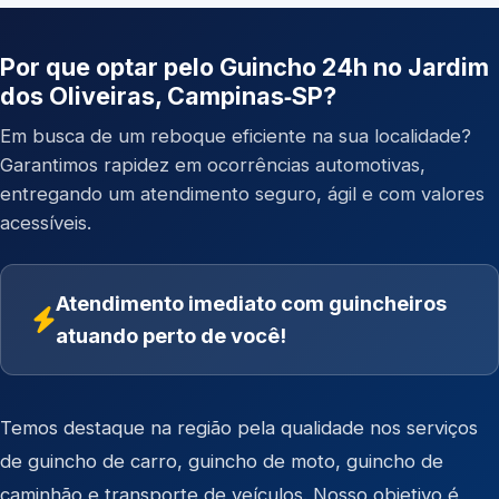
Por que optar pelo Guincho 24h no Jardim
dos Oliveiras, Campinas‑SP?
Em busca de um reboque eficiente na sua localidade?
Garantimos rapidez em ocorrências automotivas,
entregando um atendimento seguro, ágil e com valores
acessíveis.
Atendimento imediato com guincheiros
atuando perto de você!
Temos destaque na região pela qualidade nos serviços
de
guincho de carro
,
guincho de moto
,
guincho de
caminhão
e
transporte de veículos
. Nosso objetivo é