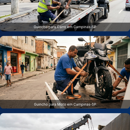
Guincho para Carro em Campinas‑SP
Guincho para Moto em Campinas‑SP