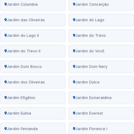
Jardim Columbia
Jardim Conceição
Jardim das Oliveiras
Jardim do Lago
Jardim do Lago II
Jardim do Trevo
Jardim do Trevo II
Jardim do Vovô
Jardim Dom Bosco
Jardim Dom Nery
Jardim dos Oliveiras
Jardim Dulce
Jardim Efigênio
Jardim Esmeraldina
Jardim Eulina
Jardim Everest
Jardim Fernanda
Jardim Florence I