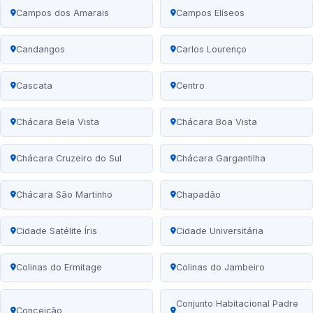
Campos dos Amarais
Campos Elíseos
Candangos
Carlos Lourenço
Cascata
Centro
Chácara Bela Vista
Chácara Boa Vista
Chácara Cruzeiro do Sul
Chácara Gargantilha
Chácara São Martinho
Chapadão
Cidade Satélite Íris
Cidade Universitária
Colinas do Ermitage
Colinas do Jambeiro
Conjunto Habitacional Padre
Conceição