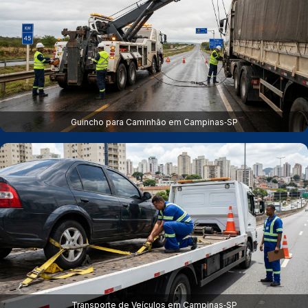
Guincho para Caminhão em Campinas‑SP
Transporte de Veículos em Campinas‑SP