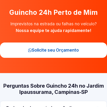
Guincho 24h Perto de Mim
Imprevistos na estrada ou falhas no veículo?
Nossa equipe te ajuda rapidamente!
Solicite seu Orçamento
Perguntas Sobre Guincho 24h no Jardim
Ipaussurama, Campinas‑SP