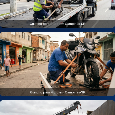
Guincho para Carro em Campinas‑SP
Guincho para Moto em Campinas‑SP