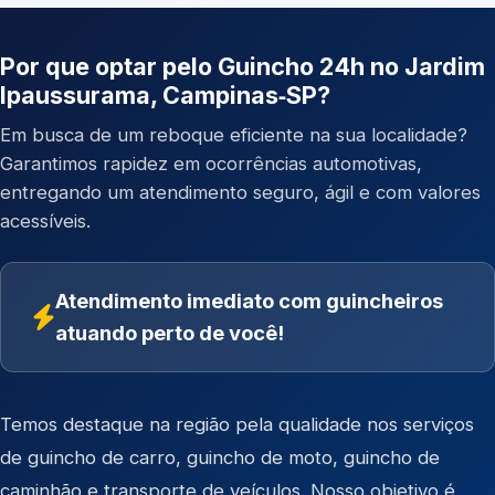
Por que optar pelo Guincho 24h no Jardim
Ipaussurama, Campinas‑SP?
Em busca de um reboque eficiente na sua localidade?
Garantimos rapidez em ocorrências automotivas,
entregando um atendimento seguro, ágil e com valores
acessíveis.
Atendimento imediato com guincheiros
atuando perto de você!
Temos destaque na região pela qualidade nos serviços
de
guincho de carro
,
guincho de moto
,
guincho de
caminhão
e
transporte de veículos
. Nosso objetivo é