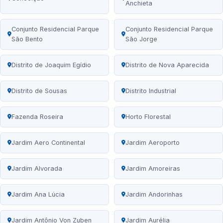
Anchieta
Conjunto Residencial Parque
Conjunto Residencial Parque
São Bento
São Jorge
Distrito de Joaquim Egídio
Distrito de Nova Aparecida
Distrito de Sousas
Distrito Industrial
Fazenda Roseira
Horto Florestal
Jardim Aero Continental
Jardim Aeroporto
Jardim Alvorada
Jardim Amoreiras
Jardim Ana Lúcia
Jardim Andorinhas
Jardim Antônio Von Zuben
Jardim Aurélia