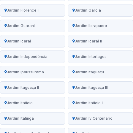
Jardim Florence II
Jardim Garcia
Jardim Guarani
Jardim Ibirapuera
Jardim Icaraí
Jardim Icaraí II
Jardim Independência
Jardim Interlagos
Jardim Ipaussurama
Jardim Itaguaçu
Jardim Itaguaçu II
Jardim Itaguaçu III
Jardim Itatiaia
Jardim Itatiaia II
Jardim Itatinga
Jardim Iv Centenário