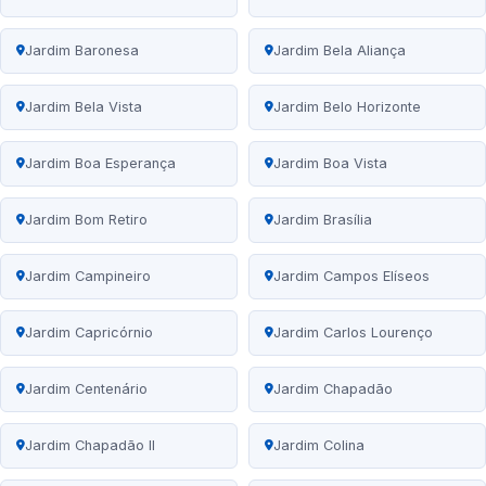
Jardim Baronesa
Jardim Bela Aliança
Jardim Bela Vista
Jardim Belo Horizonte
Jardim Boa Esperança
Jardim Boa Vista
Jardim Bom Retiro
Jardim Brasília
Jardim Campineiro
Jardim Campos Elíseos
Jardim Capricórnio
Jardim Carlos Lourenço
Jardim Centenário
Jardim Chapadão
Jardim Chapadão II
Jardim Colina