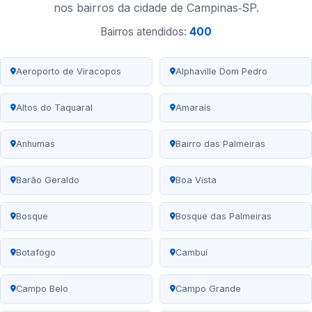
nos bairros da cidade de Campinas‑SP.
Bairros atendidos:
400
Aeroporto de Viracopos
Alphaville Dom Pedro
Altos do Taquaral
Amarais
Anhumas
Bairro das Palmeiras
Barão Geraldo
Boa Vista
Bosque
Bosque das Palmeiras
Botafogo
Cambuí
Campo Belo
Campo Grande