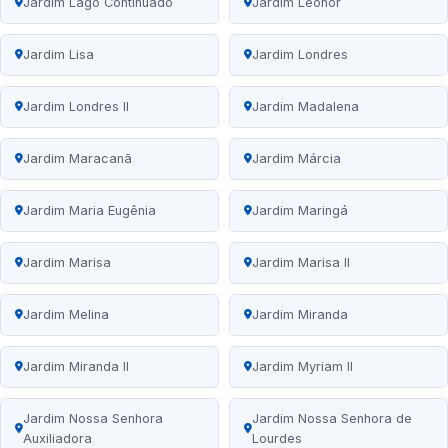
Jardim Lago Continuado
Jardim Leonor
Jardim Lisa
Jardim Londres
Jardim Londres II
Jardim Madalena
Jardim Maracanã
Jardim Márcia
Jardim Maria Eugênia
Jardim Maringá
Jardim Marisa
Jardim Marisa II
Jardim Melina
Jardim Miranda
Jardim Miranda II
Jardim Myriam II
Jardim Nossa Senhora
Jardim Nossa Senhora de
Auxiliadora
Lourdes