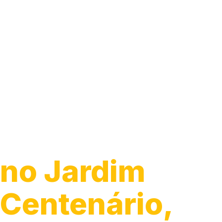
Guincho 24h
no Jardim
Centenário,