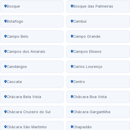
Bosque
Bosque das Palmeiras
Botafogo
Cambuí
Campo Belo
Campo Grande
Campos dos Amarais
Campos Elíseos
Candangos
Carlos Lourenço
Cascata
Centro
Chácara Bela Vista
Chácara Boa Vista
Chácara Cruzeiro do Sul
Chácara Gargantilha
Chácara São Martinho
Chapadão