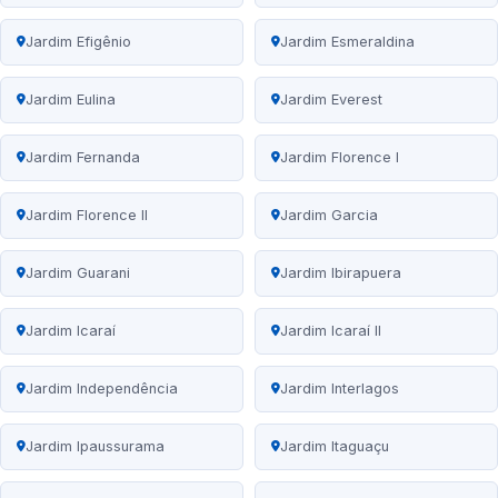
Jardim Efigênio
Jardim Esmeraldina
Jardim Eulina
Jardim Everest
Jardim Fernanda
Jardim Florence I
Jardim Florence II
Jardim Garcia
Jardim Guarani
Jardim Ibirapuera
Jardim Icaraí
Jardim Icaraí II
Jardim Independência
Jardim Interlagos
Jardim Ipaussurama
Jardim Itaguaçu