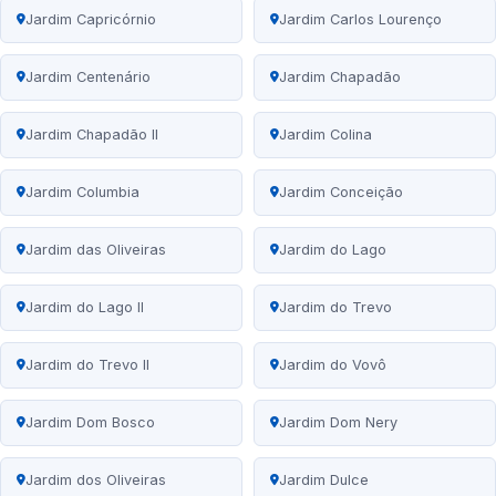
Jardim Capricórnio
Jardim Carlos Lourenço
Jardim Centenário
Jardim Chapadão
Jardim Chapadão II
Jardim Colina
Jardim Columbia
Jardim Conceição
Jardim das Oliveiras
Jardim do Lago
Jardim do Lago II
Jardim do Trevo
Jardim do Trevo II
Jardim do Vovô
Jardim Dom Bosco
Jardim Dom Nery
Jardim dos Oliveiras
Jardim Dulce