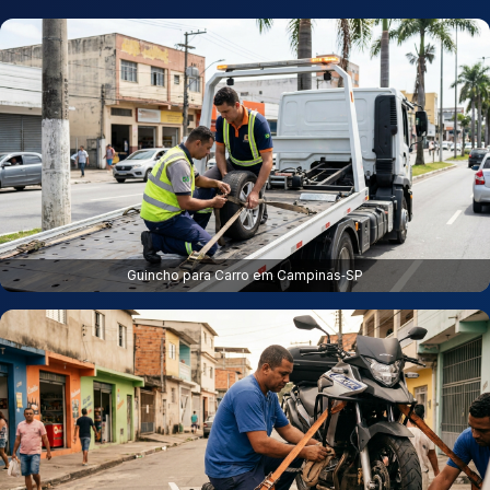
Guincho para Carro em Campinas‑SP