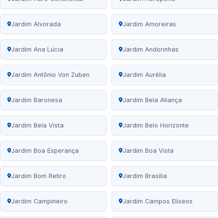
Jardim Alvorada
Jardim Amoreiras
Jardim Ana Lúcia
Jardim Andorinhas
Jardim Antônio Von Zuben
Jardim Aurélia
Jardim Baronesa
Jardim Bela Aliança
Jardim Bela Vista
Jardim Belo Horizonte
Jardim Boa Esperança
Jardim Boa Vista
Jardim Bom Retiro
Jardim Brasília
Jardim Campineiro
Jardim Campos Elíseos