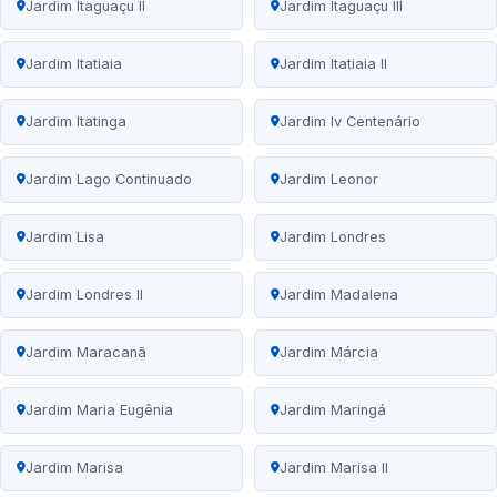
Jardim Itaguaçu II
Jardim Itaguaçu III
Jardim Itatiaia
Jardim Itatiaia II
Jardim Itatinga
Jardim Iv Centenário
Jardim Lago Continuado
Jardim Leonor
Jardim Lisa
Jardim Londres
Jardim Londres II
Jardim Madalena
Jardim Maracanã
Jardim Márcia
Jardim Maria Eugênia
Jardim Maringá
Jardim Marisa
Jardim Marisa II