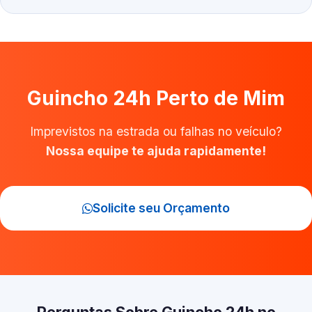
Guincho 24h Perto de Mim
Imprevistos na estrada ou falhas no veículo?
Nossa equipe te ajuda rapidamente!
Solicite seu Orçamento