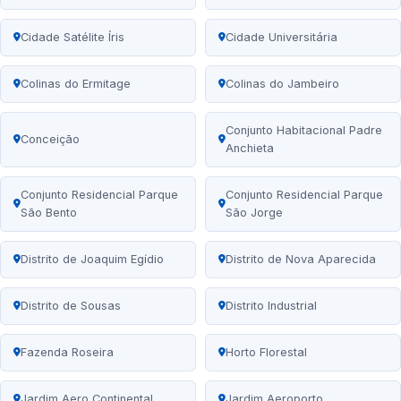
Cidade Satélite Íris
Cidade Universitária
Colinas do Ermitage
Colinas do Jambeiro
Conjunto Habitacional Padre
Conceição
Anchieta
Conjunto Residencial Parque
Conjunto Residencial Parque
São Bento
São Jorge
Distrito de Joaquim Egídio
Distrito de Nova Aparecida
Distrito de Sousas
Distrito Industrial
Fazenda Roseira
Horto Florestal
Jardim Aero Continental
Jardim Aeroporto