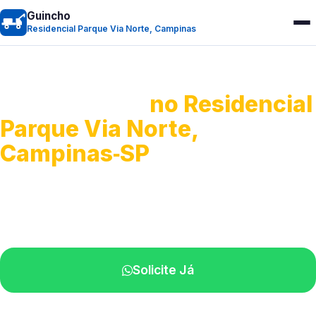
Guincho
Residencial Parque Via Norte, Campinas
Guincho 24h
no Residencial
Parque Via Norte,
Campinas‑SP
Atendimento para remoção veicular.
Profissionais atuando na sua região.
Solicite Já