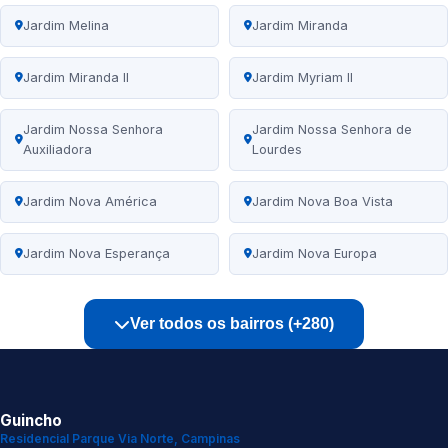
Jardim Melina
Jardim Miranda
Jardim Miranda II
Jardim Myriam II
Jardim Nossa Senhora
Jardim Nossa Senhora de
Auxiliadora
Lourdes
Jardim Nova América
Jardim Nova Boa Vista
Jardim Nova Esperança
Jardim Nova Europa
Ver todos os bairros (+280)
Guincho
Residencial Parque Via Norte, Campinas