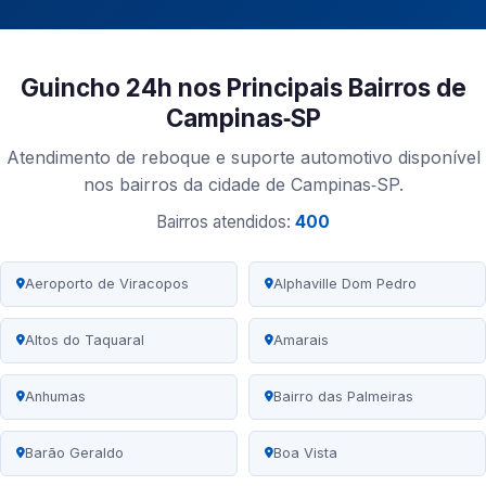
Guincho 24h nos Principais Bairros de
Campinas‑SP
Atendimento de reboque e suporte automotivo disponível
nos bairros da cidade de Campinas‑SP.
Bairros atendidos:
400
Aeroporto de Viracopos
Alphaville Dom Pedro
Altos do Taquaral
Amarais
Anhumas
Bairro das Palmeiras
Barão Geraldo
Boa Vista