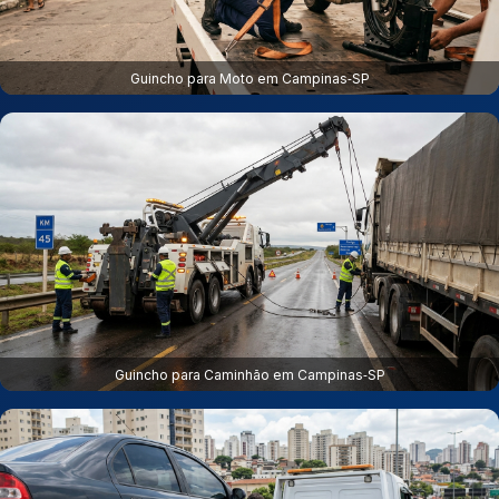
Guincho para Moto em Campinas‑SP
Guincho para Caminhão em Campinas‑SP