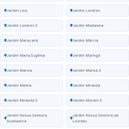
Jardim Lisa
Jardim Londres
Jardim Londres II
Jardim Madalena
Jardim Maracanã
Jardim Márcia
Jardim Maria Eugênia
Jardim Maringá
Jardim Marisa
Jardim Marisa II
Jardim Melina
Jardim Miranda
Jardim Miranda II
Jardim Myriam II
Jardim Nossa Senhora
Jardim Nossa Senhora de
Auxiliadora
Lourdes