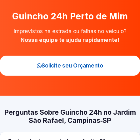
Guincho 24h Perto de Mim
Imprevistos na estrada ou falhas no veículo?
Nossa equipe te ajuda rapidamente!
Solicite seu Orçamento
Perguntas Sobre Guincho 24h no Jardim
São Rafael, Campinas‑SP