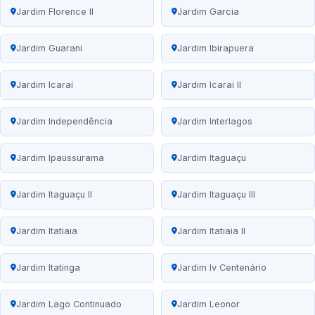
Jardim Florence II
Jardim Garcia
Jardim Guarani
Jardim Ibirapuera
Jardim Icaraí
Jardim Icaraí II
Jardim Independência
Jardim Interlagos
Jardim Ipaussurama
Jardim Itaguaçu
Jardim Itaguaçu II
Jardim Itaguaçu III
Jardim Itatiaia
Jardim Itatiaia II
Jardim Itatinga
Jardim Iv Centenário
Jardim Lago Continuado
Jardim Leonor