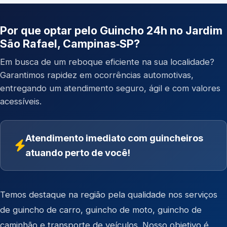
Por que optar pelo Guincho 24h no Jardim
São Rafael, Campinas‑SP?
Em busca de um reboque eficiente na sua localidade?
Garantimos rapidez em ocorrências automotivas,
entregando um atendimento seguro, ágil e com valores
acessíveis.
Atendimento imediato com guincheiros
atuando perto de você!
Temos destaque na região pela qualidade nos serviços
de
guincho de carro
,
guincho de moto
,
guincho de
caminhão
e
transporte de veículos
. Nosso objetivo é