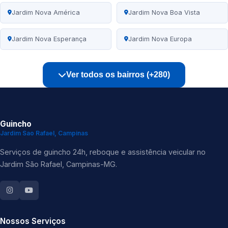
Jardim Nova América
Jardim Nova Boa Vista
Jardim Nova Esperança
Jardim Nova Europa
Ver todos os bairros (+280)
Guincho
Jardim Sao Rafael, Campinas
Serviços de guincho 24h, reboque e assistência veicular no
Jardim São Rafael, Campinas-MG.
Nossos Serviços