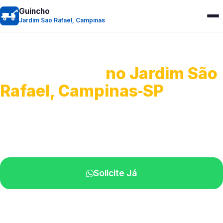
Guincho
Jardim Sao Rafael, Campinas
Guincho 24h
no Jardim São
Rafael, Campinas‑SP
Atendimento para remoção veicular.
Profissionais atuando na sua região.
Solicite Já