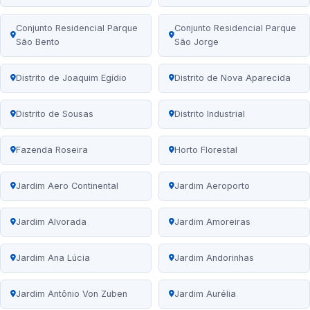
Conjunto Residencial Parque
Conjunto Residencial Parque
São Bento
São Jorge
Distrito de Joaquim Egídio
Distrito de Nova Aparecida
Distrito de Sousas
Distrito Industrial
Fazenda Roseira
Horto Florestal
Jardim Aero Continental
Jardim Aeroporto
Jardim Alvorada
Jardim Amoreiras
Jardim Ana Lúcia
Jardim Andorinhas
Jardim Antônio Von Zuben
Jardim Aurélia