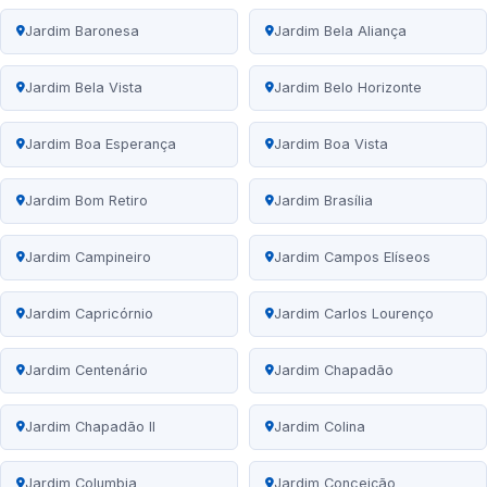
Jardim Baronesa
Jardim Bela Aliança
Jardim Bela Vista
Jardim Belo Horizonte
Jardim Boa Esperança
Jardim Boa Vista
Jardim Bom Retiro
Jardim Brasília
Jardim Campineiro
Jardim Campos Elíseos
Jardim Capricórnio
Jardim Carlos Lourenço
Jardim Centenário
Jardim Chapadão
Jardim Chapadão II
Jardim Colina
Jardim Columbia
Jardim Conceição