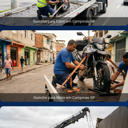
Guincho para Carro em Campinas‑SP
Guincho para Moto em Campinas‑SP