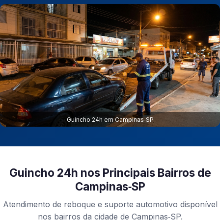
Guincho 24h em Campinas‑SP
Guincho 24h nos Principais Bairros de
Campinas‑SP
Atendimento de reboque e suporte automotivo disponível
nos bairros da cidade de Campinas‑SP.