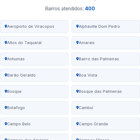
Bairros atendidos:
400
Aeroporto de Viracopos
Alphaville Dom Pedro
Altos do Taquaral
Amarais
Anhumas
Bairro das Palmeiras
Barão Geraldo
Boa Vista
Bosque
Bosque das Palmeiras
Botafogo
Cambuí
Campo Belo
Campo Grande