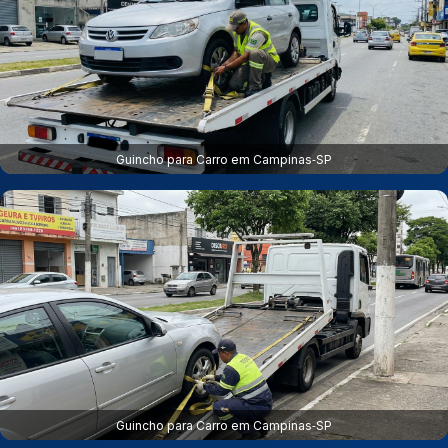
Guincho para Carro em Campinas‑SP
Guincho para Carro em Campinas‑SP