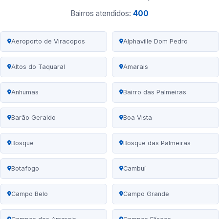
Bairros atendidos:
400
Aeroporto de Viracopos
Alphaville Dom Pedro
Altos do Taquaral
Amarais
Anhumas
Bairro das Palmeiras
Barão Geraldo
Boa Vista
Bosque
Bosque das Palmeiras
Botafogo
Cambuí
Campo Belo
Campo Grande