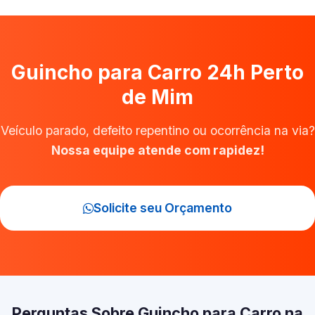
Guincho para Carro 24h Perto
de Mim
Veículo parado, defeito repentino ou ocorrência na via?
Nossa equipe atende com rapidez!
Solicite seu Orçamento
Perguntas Sobre Guincho para Carro na