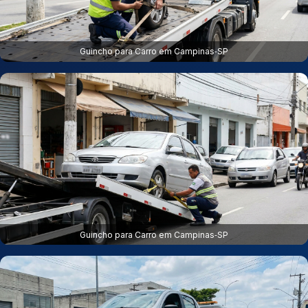
Guincho para Carro em Campinas‑SP
Guincho para Carro em Campinas‑SP