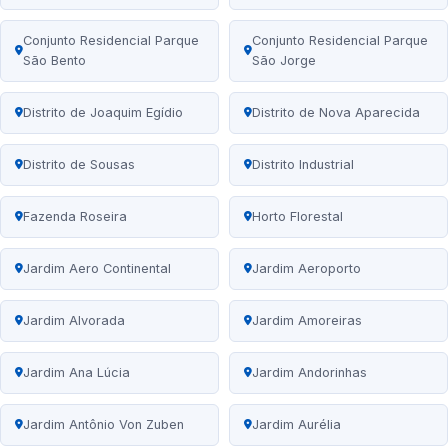
Conjunto Residencial Parque
Conjunto Residencial Parque
São Bento
São Jorge
Distrito de Joaquim Egídio
Distrito de Nova Aparecida
Distrito de Sousas
Distrito Industrial
Fazenda Roseira
Horto Florestal
Jardim Aero Continental
Jardim Aeroporto
Jardim Alvorada
Jardim Amoreiras
Jardim Ana Lúcia
Jardim Andorinhas
Jardim Antônio Von Zuben
Jardim Aurélia