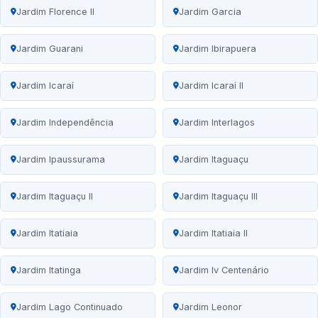
Jardim Florence II
Jardim Garcia
Jardim Guarani
Jardim Ibirapuera
Jardim Icaraí
Jardim Icaraí II
Jardim Independência
Jardim Interlagos
Jardim Ipaussurama
Jardim Itaguaçu
Jardim Itaguaçu II
Jardim Itaguaçu III
Jardim Itatiaia
Jardim Itatiaia II
Jardim Itatinga
Jardim Iv Centenário
Jardim Lago Continuado
Jardim Leonor