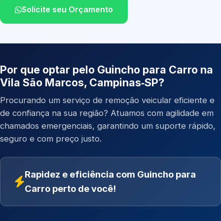
Solicite seu Orçamento
Por que optar pelo Guincho para Carro na
Vila São Marcos, Campinas‑SP?
Procurando um serviço de remoção veicular eficiente e
de confiança na sua região? Atuamos com agilidade em
chamados emergenciais, garantindo um suporte rápido,
seguro e com preço justo.
Rapidez e eficiência com Guincho para
Carro perto de você!