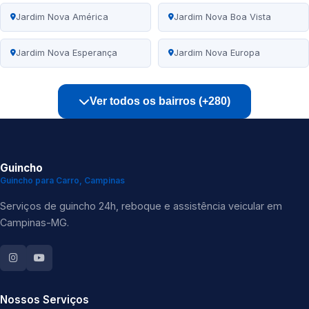
Jardim Nova América
Jardim Nova Boa Vista
Jardim Nova Esperança
Jardim Nova Europa
Ver todos os bairros (+280)
Guincho
Guincho para Carro, Campinas
Serviços de guincho 24h, reboque e assistência veicular em
Campinas-MG.
Nossos Serviços