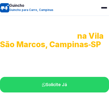
Guincho
Guincho para Carro, Campinas
Guincho para Carro
na Vila
São Marcos, Campinas‑SP
Serviço ágil de transporte automotivo.
Equipe especializada perto de você.
Solicite Já