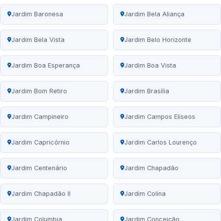
Jardim Baronesa
Jardim Bela Aliança
Jardim Bela Vista
Jardim Belo Horizonte
Jardim Boa Esperança
Jardim Boa Vista
Jardim Bom Retiro
Jardim Brasília
Jardim Campineiro
Jardim Campos Elíseos
Jardim Capricórnio
Jardim Carlos Lourenço
Jardim Centenário
Jardim Chapadão
Jardim Chapadão II
Jardim Colina
Jardim Columbia
Jardim Conceição