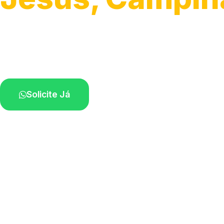
Serviço ágil de transporte automotivo.
Equipe especializada perto de você.
Solicite Já