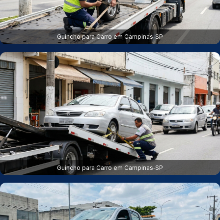
Guincho para Carro em Campinas‑SP
Guincho para Carro em Campinas‑SP