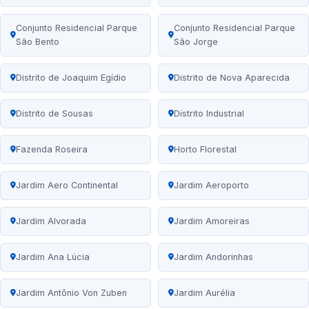
Conjunto Residencial Parque
Conjunto Residencial Parque
São Bento
São Jorge
Distrito de Joaquim Egídio
Distrito de Nova Aparecida
Distrito de Sousas
Distrito Industrial
Fazenda Roseira
Horto Florestal
Jardim Aero Continental
Jardim Aeroporto
Jardim Alvorada
Jardim Amoreiras
Jardim Ana Lúcia
Jardim Andorinhas
Jardim Antônio Von Zuben
Jardim Aurélia