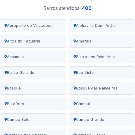
Bairros atendidos:
400
Aeroporto de Viracopos
Alphaville Dom Pedro
Altos do Taquaral
Amarais
Anhumas
Bairro das Palmeiras
Barão Geraldo
Boa Vista
Bosque
Bosque das Palmeiras
Botafogo
Cambuí
Campo Belo
Campo Grande