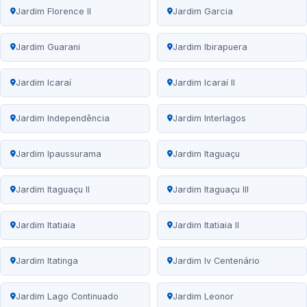
Jardim Florence II
Jardim Garcia
Jardim Guarani
Jardim Ibirapuera
Jardim Icaraí
Jardim Icaraí II
Jardim Independência
Jardim Interlagos
Jardim Ipaussurama
Jardim Itaguaçu
Jardim Itaguaçu II
Jardim Itaguaçu III
Jardim Itatiaia
Jardim Itatiaia II
Jardim Itatinga
Jardim Iv Centenário
Jardim Lago Continuado
Jardim Leonor