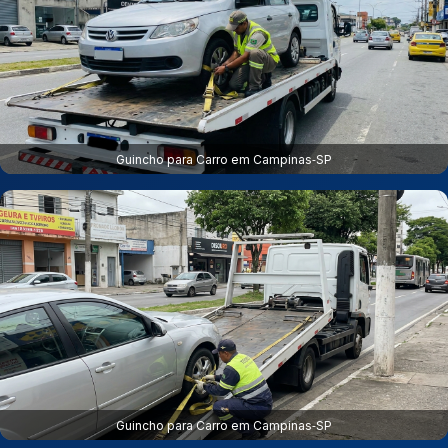
Guincho para Carro em Campinas‑SP
Guincho para Carro em Campinas‑SP