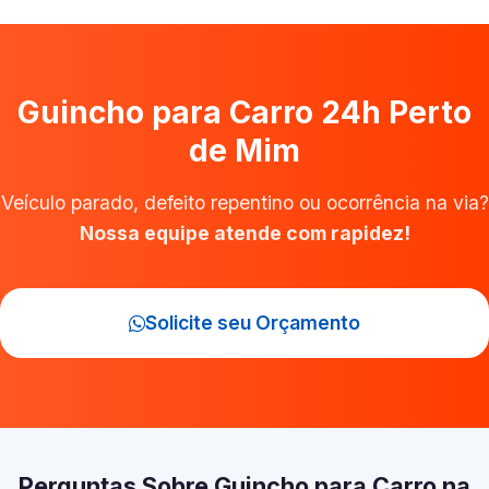
Guincho para Carro 24h Perto
de Mim
Veículo parado, defeito repentino ou ocorrência na via?
Nossa equipe atende com rapidez!
Solicite seu Orçamento
Perguntas Sobre Guincho para Carro na