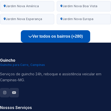
Jardim Nova América
Jardim Nova Boa Vista
Jardim Nova Esperança
Jardim Nova Europa
Ver todos os bairros (+280)
Guincho
Guincho para Carro, Campinas
Serviços de guincho 24h, reboque e assistência veicular em
Campinas-MG.
Nossos Serviços