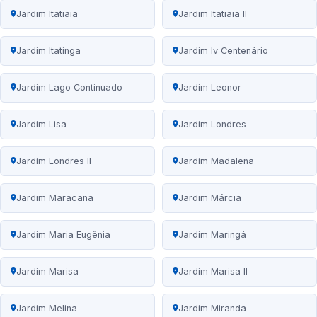
Jardim Itatiaia
Jardim Itatiaia II
Jardim Itatinga
Jardim Iv Centenário
Jardim Lago Continuado
Jardim Leonor
Jardim Lisa
Jardim Londres
Jardim Londres II
Jardim Madalena
Jardim Maracanã
Jardim Márcia
Jardim Maria Eugênia
Jardim Maringá
Jardim Marisa
Jardim Marisa II
Jardim Melina
Jardim Miranda