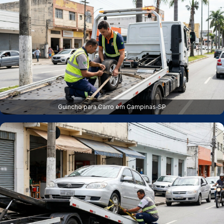
Guincho para Carro em Campinas‑SP