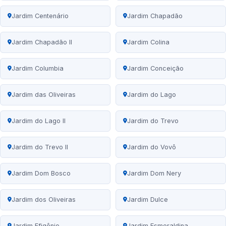
Jardim Centenário
Jardim Chapadão
Jardim Chapadão II
Jardim Colina
Jardim Columbia
Jardim Conceição
Jardim das Oliveiras
Jardim do Lago
Jardim do Lago II
Jardim do Trevo
Jardim do Trevo II
Jardim do Vovô
Jardim Dom Bosco
Jardim Dom Nery
Jardim dos Oliveiras
Jardim Dulce
Jardim Efigênio
Jardim Esmeraldina