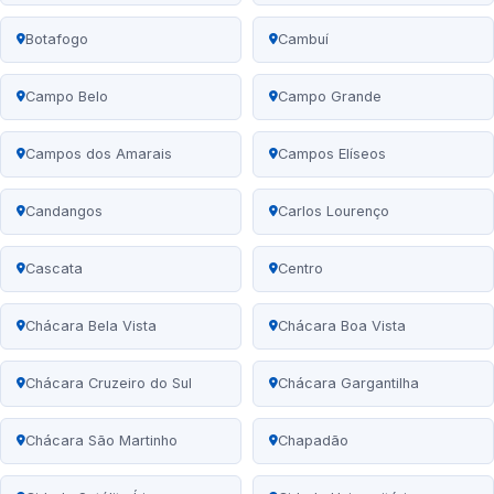
Botafogo
Cambuí
Campo Belo
Campo Grande
Campos dos Amarais
Campos Elíseos
Candangos
Carlos Lourenço
Cascata
Centro
Chácara Bela Vista
Chácara Boa Vista
Chácara Cruzeiro do Sul
Chácara Gargantilha
Chácara São Martinho
Chapadão