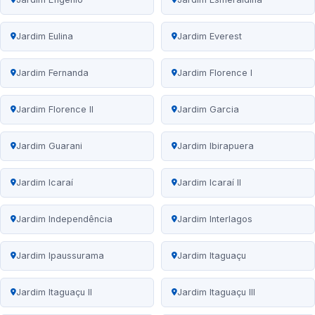
Jardim Eulina
Jardim Everest
Jardim Fernanda
Jardim Florence I
Jardim Florence II
Jardim Garcia
Jardim Guarani
Jardim Ibirapuera
Jardim Icaraí
Jardim Icaraí II
Jardim Independência
Jardim Interlagos
Jardim Ipaussurama
Jardim Itaguaçu
Jardim Itaguaçu II
Jardim Itaguaçu III