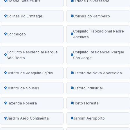
Cidade Satélite Íris
Cidade Universitária
Colinas do Ermitage
Colinas do Jambeiro
Conjunto Habitacional Padre
Conceição
Anchieta
Conjunto Residencial Parque
Conjunto Residencial Parque
São Bento
São Jorge
Distrito de Joaquim Egídio
Distrito de Nova Aparecida
Distrito de Sousas
Distrito Industrial
Fazenda Roseira
Horto Florestal
Jardim Aero Continental
Jardim Aeroporto