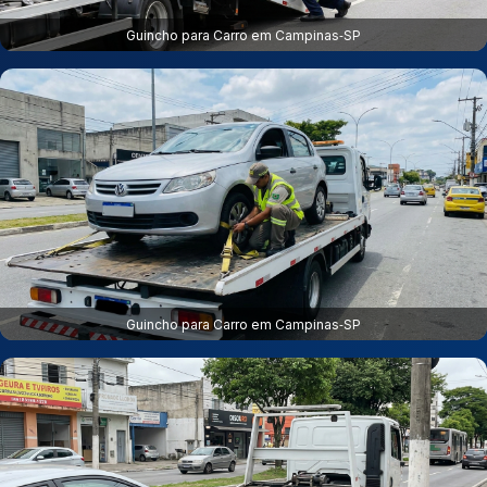
Guincho para Carro em Campinas‑SP
Guincho para Carro em Campinas‑SP