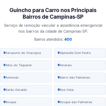
Guincho para Carro nos Principais
Bairros de Campinas‑SP
Serviço de remoção veicular e assistência emergencial
nos bairros da cidade de Campinas‑SP.
Bairros atendidos:
400
Aeroporto de Viracopos
Alphaville Dom Pedro
Altos do Taquaral
Amarais
Anhumas
Bairro das Palmeiras
Barão Geraldo
Boa Vista
Bosque
Bosque das Palmeiras