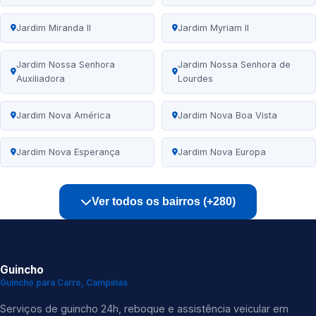
Jardim Miranda II
Jardim Myriam II
Jardim Nossa Senhora
Jardim Nossa Senhora de
Auxiliadora
Lourdes
Jardim Nova América
Jardim Nova Boa Vista
Jardim Nova Esperança
Jardim Nova Europa
Ver todos os bairros (+280)
Guincho
Guincho para Carro, Campinas
Serviços de guincho 24h, reboque e assistência veicular em