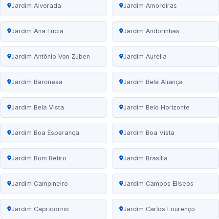
Jardim Alvorada
Jardim Amoreiras
Jardim Ana Lúcia
Jardim Andorinhas
Jardim Antônio Von Zuben
Jardim Aurélia
Jardim Baronesa
Jardim Bela Aliança
Jardim Bela Vista
Jardim Belo Horizonte
Jardim Boa Esperança
Jardim Boa Vista
Jardim Bom Retiro
Jardim Brasília
Jardim Campineiro
Jardim Campos Elíseos
Jardim Capricórnio
Jardim Carlos Lourenço