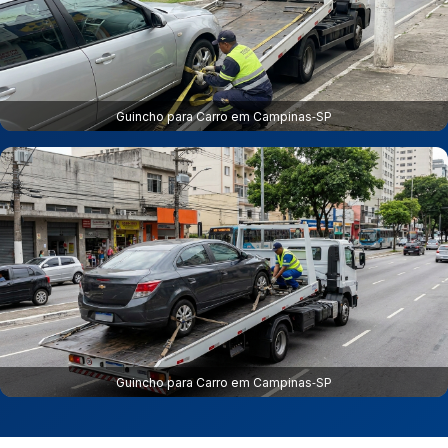
Guincho para Carro em Campinas‑SP
Guincho para Carro em Campinas‑SP