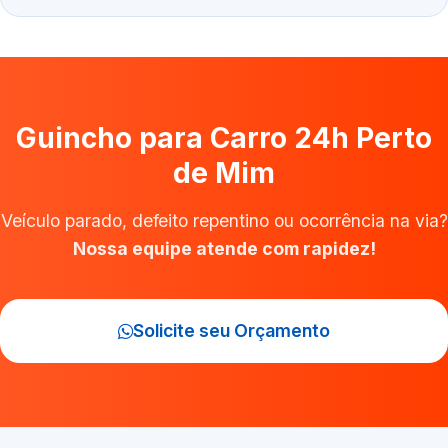
Guincho para Carro 24h Perto
de Mim
Veículo parado, defeito repentino ou ocorrência na via?
Nossa equipe atende com rapidez!
Solicite seu Orçamento