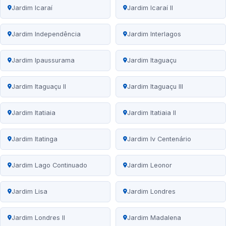
Jardim Icaraí
Jardim Icaraí II
Jardim Independência
Jardim Interlagos
Jardim Ipaussurama
Jardim Itaguaçu
Jardim Itaguaçu II
Jardim Itaguaçu III
Jardim Itatiaia
Jardim Itatiaia II
Jardim Itatinga
Jardim Iv Centenário
Jardim Lago Continuado
Jardim Leonor
Jardim Lisa
Jardim Londres
Jardim Londres II
Jardim Madalena