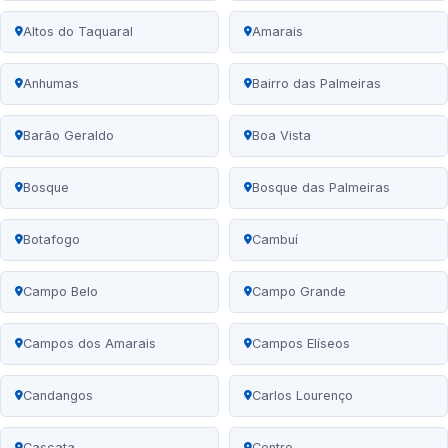
Altos do Taquaral
Amarais
Anhumas
Bairro das Palmeiras
Barão Geraldo
Boa Vista
Bosque
Bosque das Palmeiras
Botafogo
Cambuí
Campo Belo
Campo Grande
Campos dos Amarais
Campos Elíseos
Candangos
Carlos Lourenço
Cascata
Centro