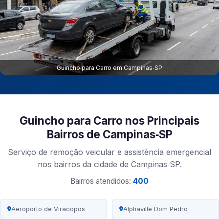
Guincho para Carro em Campinas‑SP
Guincho para Carro nos Principais
Bairros de Campinas‑SP
Serviço de remoção veicular e assistência emergencial
nos bairros da cidade de Campinas‑SP.
Bairros atendidos:
400
Aeroporto de Viracopos
Alphaville Dom Pedro