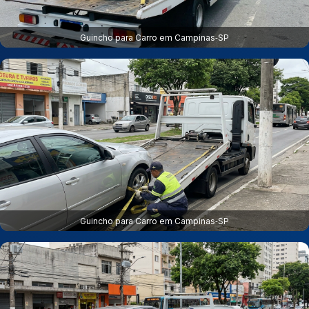
Guincho para Carro em Campinas‑SP
Guincho para Carro em Campinas‑SP