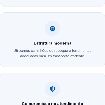
Estrutura moderna
Utilizamos caminhões de reboque e ferramentas
adequadas para um transporte eficiente.
Compromisso no atendimento