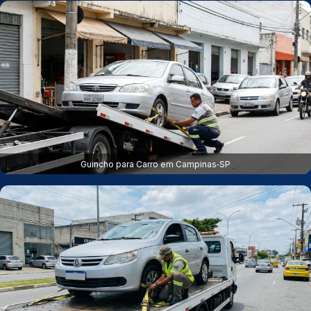
Guincho para Carro em Campinas‑SP