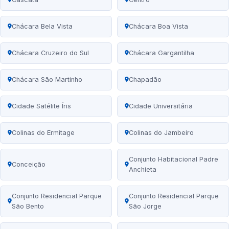
Chácara Bela Vista
Chácara Boa Vista
Chácara Cruzeiro do Sul
Chácara Gargantilha
Chácara São Martinho
Chapadão
Cidade Satélite Íris
Cidade Universitária
Colinas do Ermitage
Colinas do Jambeiro
Conjunto Habitacional Padre
Conceição
Anchieta
Conjunto Residencial Parque
Conjunto Residencial Parque
São Bento
São Jorge