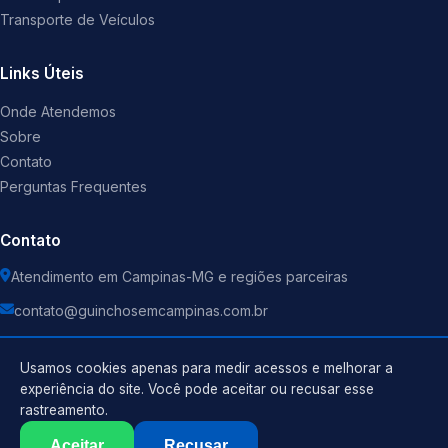
Transporte de Veículos
Links Úteis
Onde Atendemos
Sobre
Contato
Perguntas Frequentes
Contato
Atendimento em Campinas-MG e regiões parceiras
contato@guinchosemcampinas.com.br
Usamos cookies apenas para medir acessos e melhorar a
experiência do site. Você pode aceitar ou recusar esse
rastreamento.
Política de Privacidade
©
2026
Guincho
. Todos os direitos reservados.
Termos de Uso
Aceitar
Recusar