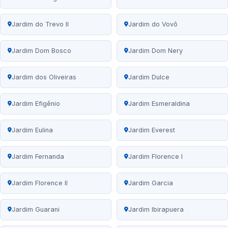
Jardim do Trevo II
Jardim do Vovô
Jardim Dom Bosco
Jardim Dom Nery
Jardim dos Oliveiras
Jardim Dulce
Jardim Efigênio
Jardim Esmeraldina
Jardim Eulina
Jardim Everest
Jardim Fernanda
Jardim Florence I
Jardim Florence II
Jardim Garcia
Jardim Guarani
Jardim Ibirapuera