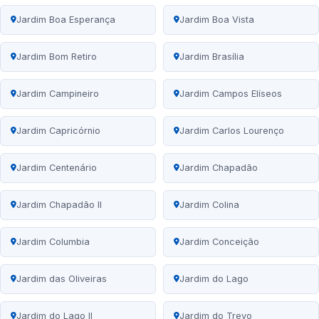
Jardim Boa Esperança
Jardim Boa Vista
Jardim Bom Retiro
Jardim Brasília
Jardim Campineiro
Jardim Campos Elíseos
Jardim Capricórnio
Jardim Carlos Lourenço
Jardim Centenário
Jardim Chapadão
Jardim Chapadão II
Jardim Colina
Jardim Columbia
Jardim Conceição
Jardim das Oliveiras
Jardim do Lago
Jardim do Lago II
Jardim do Trevo