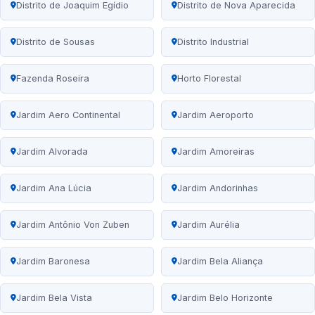
Distrito de Joaquim Egídio
Distrito de Nova Aparecida
Distrito de Sousas
Distrito Industrial
Fazenda Roseira
Horto Florestal
Jardim Aero Continental
Jardim Aeroporto
Jardim Alvorada
Jardim Amoreiras
Jardim Ana Lúcia
Jardim Andorinhas
Jardim Antônio Von Zuben
Jardim Aurélia
Jardim Baronesa
Jardim Bela Aliança
Jardim Bela Vista
Jardim Belo Horizonte