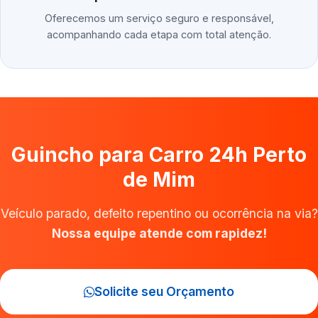
Oferecemos um serviço seguro e responsável,
acompanhando cada etapa com total atenção.
Guincho para Carro 24h Perto
de Mim
Veículo parado, defeito repentino ou ocorrência na via?
Nossa equipe atende com rapidez!
Solicite seu Orçamento