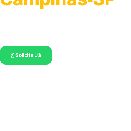
Serviço ágil de transporte automotivo.
Equipe especializada perto de você.
Solicite Já