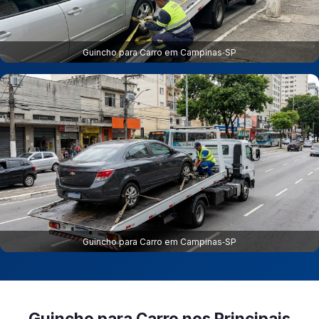
Guincho para Carro em Campinas‑SP
Guincho para Carro em Campinas‑SP
Guincho para Carro nos Principais