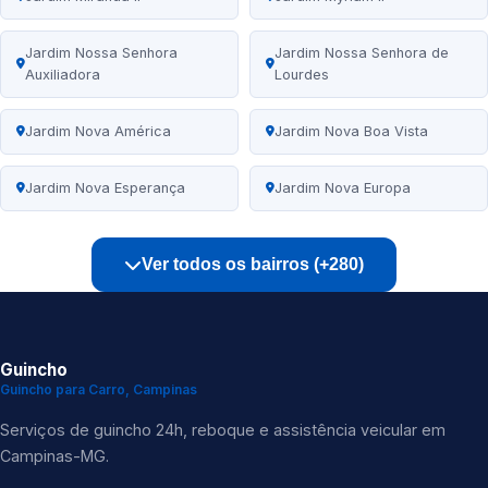
Jardim Nossa Senhora
Jardim Nossa Senhora de
Auxiliadora
Lourdes
Jardim Nova América
Jardim Nova Boa Vista
Jardim Nova Esperança
Jardim Nova Europa
Ver todos os bairros (+280)
Guincho
Guincho para Carro, Campinas
Serviços de guincho 24h, reboque e assistência veicular em
Campinas-MG.