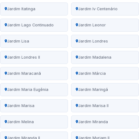
Jardim Itatinga
Jardim Iv Centenário
Jardim Lago Continuado
Jardim Leonor
Jardim Lisa
Jardim Londres
Jardim Londres II
Jardim Madalena
Jardim Maracanã
Jardim Márcia
Jardim Maria Eugênia
Jardim Maringá
Jardim Marisa
Jardim Marisa II
Jardim Melina
Jardim Miranda
Jardim Miranda II
Jardim Myriam II