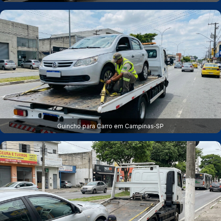
Guincho para Carro em Campinas‑SP