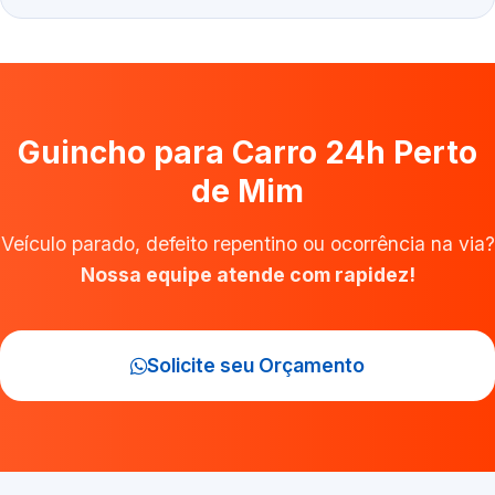
Guincho para Carro 24h Perto
de Mim
Veículo parado, defeito repentino ou ocorrência na via?
Nossa equipe atende com rapidez!
Solicite seu Orçamento