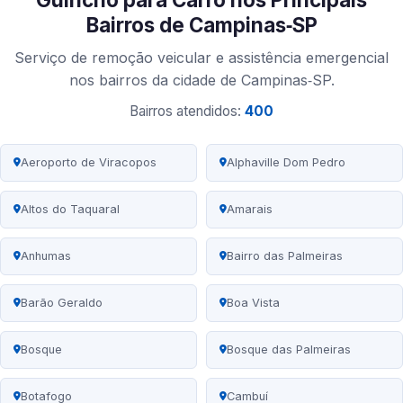
Bairros de Campinas‑SP
Serviço de remoção veicular e assistência emergencial
nos bairros da cidade de Campinas‑SP.
Bairros atendidos:
400
Aeroporto de Viracopos
Alphaville Dom Pedro
Altos do Taquaral
Amarais
Anhumas
Bairro das Palmeiras
Barão Geraldo
Boa Vista
Bosque
Bosque das Palmeiras
Botafogo
Cambuí