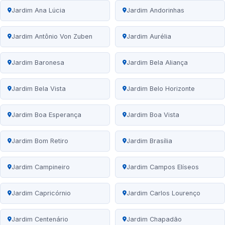
Jardim Ana Lúcia
Jardim Andorinhas
Jardim Antônio Von Zuben
Jardim Aurélia
Jardim Baronesa
Jardim Bela Aliança
Jardim Bela Vista
Jardim Belo Horizonte
Jardim Boa Esperança
Jardim Boa Vista
Jardim Bom Retiro
Jardim Brasília
Jardim Campineiro
Jardim Campos Elíseos
Jardim Capricórnio
Jardim Carlos Lourenço
Jardim Centenário
Jardim Chapadão