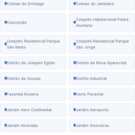
Colinas do Ermitage
Colinas do Jambeiro
Conjunto Habitacional Padre
Conceição
Anchieta
Conjunto Residencial Parque
Conjunto Residencial Parque
São Bento
São Jorge
Distrito de Joaquim Egídio
Distrito de Nova Aparecida
Distrito de Sousas
Distrito Industrial
Fazenda Roseira
Horto Florestal
Jardim Aero Continental
Jardim Aeroporto
Jardim Alvorada
Jardim Amoreiras