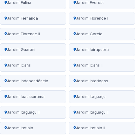
Jardim Eulina
Jardim Everest
Jardim Fernanda
Jardim Florence I
Jardim Florence II
Jardim Garcia
Jardim Guarani
Jardim Ibirapuera
Jardim Icaraí
Jardim Icaraí II
Jardim Independência
Jardim Interlagos
Jardim Ipaussurama
Jardim Itaguaçu
Jardim Itaguaçu II
Jardim Itaguaçu III
Jardim Itatiaia
Jardim Itatiaia II