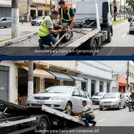
Guincho para Carro em Campinas‑SP
Guincho para Carro em Campinas‑SP