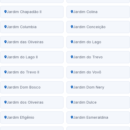
Jardim Chapadão II
Jardim Colina
Jardim Columbia
Jardim Conceição
Jardim das Oliveiras
Jardim do Lago
Jardim do Lago II
Jardim do Trevo
Jardim do Trevo II
Jardim do Vovô
Jardim Dom Bosco
Jardim Dom Nery
Jardim dos Oliveiras
Jardim Dulce
Jardim Efigênio
Jardim Esmeraldina