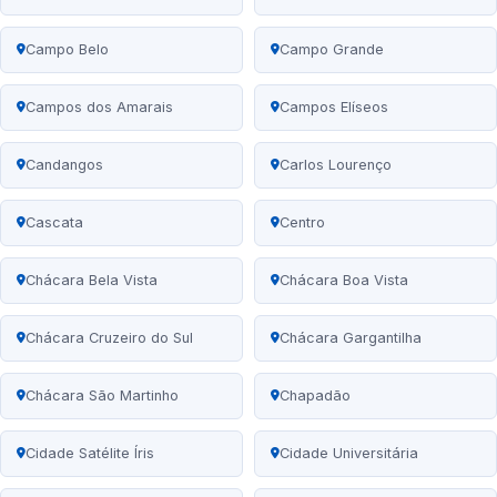
Campo Belo
Campo Grande
Campos dos Amarais
Campos Elíseos
Candangos
Carlos Lourenço
Cascata
Centro
Chácara Bela Vista
Chácara Boa Vista
Chácara Cruzeiro do Sul
Chácara Gargantilha
Chácara São Martinho
Chapadão
Cidade Satélite Íris
Cidade Universitária