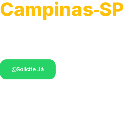
Campinas‑SP
Serviço ágil de transporte automotivo.
Equipe especializada perto de você.
Solicite Já