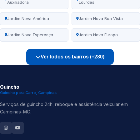
Auxiliadora
Lourdes
Jardim Nova América
Jardim Nova Boa Vista
Jardim Nova Esperança
Jardim Nova Europa
Ver todos os bairros (+280)
Guincho
Guincho para Carro, Campinas
Serviços de guincho 24h, reboque e assistência veicular em
Campinas-MG.