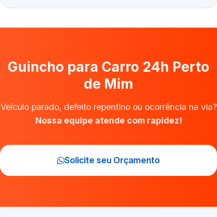
Guincho para Carro 24h Perto
de Mim
Veículo parado, defeito repentino ou ocorrência na via?
Nossa equipe atende com rapidez!
Solicite seu Orçamento