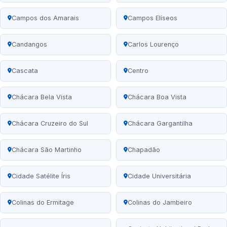
Campos dos Amarais
Campos Elíseos
Candangos
Carlos Lourenço
Cascata
Centro
Chácara Bela Vista
Chácara Boa Vista
Chácara Cruzeiro do Sul
Chácara Gargantilha
Chácara São Martinho
Chapadão
Cidade Satélite Íris
Cidade Universitária
Colinas do Ermitage
Colinas do Jambeiro