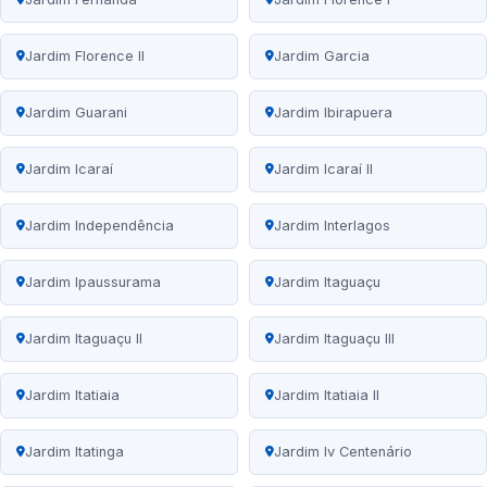
Jardim Florence II
Jardim Garcia
Jardim Guarani
Jardim Ibirapuera
Jardim Icaraí
Jardim Icaraí II
Jardim Independência
Jardim Interlagos
Jardim Ipaussurama
Jardim Itaguaçu
Jardim Itaguaçu II
Jardim Itaguaçu III
Jardim Itatiaia
Jardim Itatiaia II
Jardim Itatinga
Jardim Iv Centenário