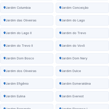
Jardim Columbia
Jardim Conceição
Jardim das Oliveiras
Jardim do Lago
Jardim do Lago II
Jardim do Trevo
Jardim do Trevo II
Jardim do Vovô
Jardim Dom Bosco
Jardim Dom Nery
Jardim dos Oliveiras
Jardim Dulce
Jardim Efigênio
Jardim Esmeraldina
Jardim Eulina
Jardim Everest
Jardim Fernanda
Jardim Florence I