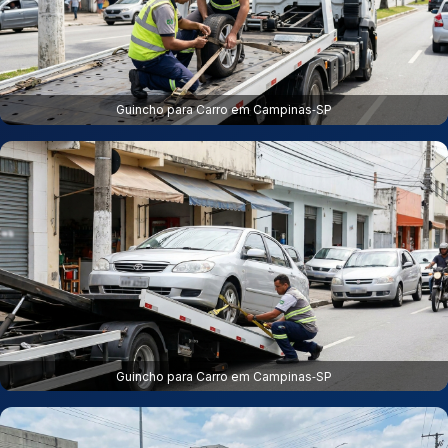
Guincho para Carro em Campinas‑SP
Guincho para Carro em Campinas‑SP