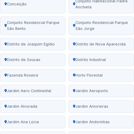
Conjunto Habitacional Padre
Conceição
Anchieta
Conjunto Residencial Parque
Conjunto Residencial Parque
São Bento
São Jorge
Distrito de Joaquim Egídio
Distrito de Nova Aparecida
Distrito de Sousas
Distrito Industrial
Fazenda Roseira
Horto Florestal
Jardim Aero Continental
Jardim Aeroporto
Jardim Alvorada
Jardim Amoreiras
Jardim Ana Lúcia
Jardim Andorinhas