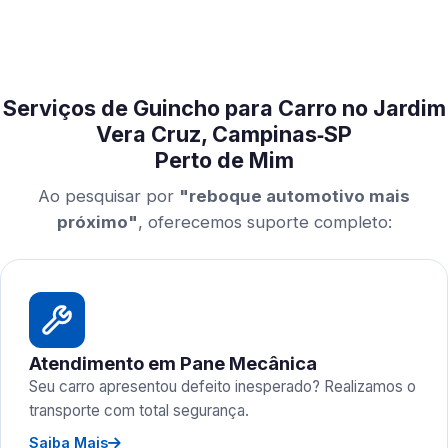
Serviços de Guincho para Carro no Jardim
Vera Cruz, Campinas‑SP
Perto de Mim
Ao pesquisar por
"reboque automotivo mais
próximo"
, oferecemos suporte completo:
Atendimento em Pane Mecânica
Seu carro apresentou defeito inesperado? Realizamos o
transporte com total segurança.
Saiba Mais