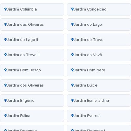
Jardim Columbia
Jardim Conceição
Jardim das Oliveiras
Jardim do Lago
Jardim do Lago II
Jardim do Trevo
Jardim do Trevo II
Jardim do Vovô
Jardim Dom Bosco
Jardim Dom Nery
Jardim dos Oliveiras
Jardim Dulce
Jardim Efigênio
Jardim Esmeraldina
Jardim Eulina
Jardim Everest
Jardim Fernanda
Jardim Florence I