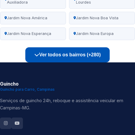
Auxiliadora
Lourdes
Jardim Nova América
Jardim Nova Boa Vista
Jardim Nova Esperança
Jardim Nova Europa
Ver todos os bairros (+280)
Guincho
Guincho para Carro, Campinas
Serviços de guincho 24h, reboque e assistência veicular em
Campinas-MG.