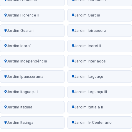
Jardim Florence II
Jardim Garcia
Jardim Guarani
Jardim Ibirapuera
Jardim Icaraí
Jardim Icaraí II
Jardim Independência
Jardim Interlagos
Jardim Ipaussurama
Jardim Itaguaçu
Jardim Itaguaçu II
Jardim Itaguaçu III
Jardim Itatiaia
Jardim Itatiaia II
Jardim Itatinga
Jardim Iv Centenário