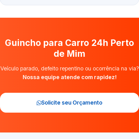
Guincho para Carro 24h Perto
de Mim
Veículo parado, defeito repentino ou ocorrência na via?
Nossa equipe atende com rapidez!
Solicite seu Orçamento