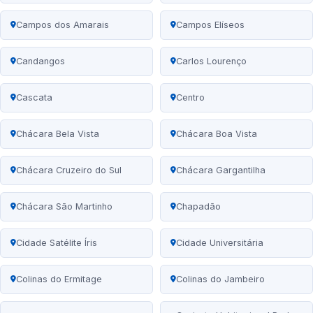
Campos dos Amarais
Campos Elíseos
Candangos
Carlos Lourenço
Cascata
Centro
Chácara Bela Vista
Chácara Boa Vista
Chácara Cruzeiro do Sul
Chácara Gargantilha
Chácara São Martinho
Chapadão
Cidade Satélite Íris
Cidade Universitária
Colinas do Ermitage
Colinas do Jambeiro