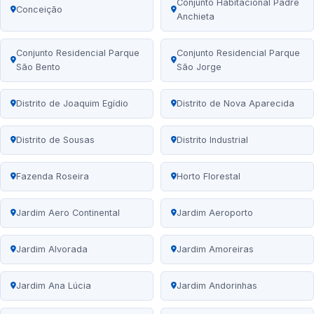
Conjunto Habitacional Padre
Conceição
Anchieta
Conjunto Residencial Parque
Conjunto Residencial Parque
São Bento
São Jorge
Distrito de Joaquim Egídio
Distrito de Nova Aparecida
Distrito de Sousas
Distrito Industrial
Fazenda Roseira
Horto Florestal
Jardim Aero Continental
Jardim Aeroporto
Jardim Alvorada
Jardim Amoreiras
Jardim Ana Lúcia
Jardim Andorinhas