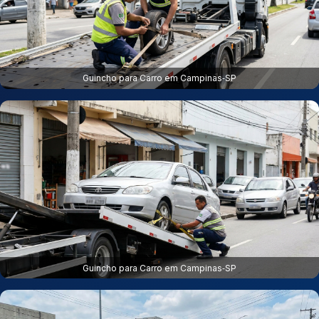
Guincho para Carro em Campinas‑SP
Guincho para Carro em Campinas‑SP