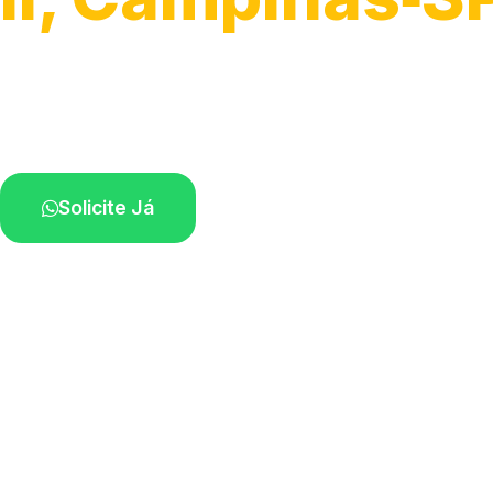
Serviço ágil de transporte automotivo.
Equipe especializada perto de você.
Solicite Já