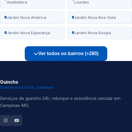
Auxiliadora
Lourdes
Jardim Nova América
Jardim Nova Boa Vista
Jardim Nova Esperança
Jardim Nova Europa
Ver todos os bairros (+280)
Guincho
Guincho para Carro, Campinas
Serviços de guincho 24h, reboque e assistência veicular em
Campinas-MG.