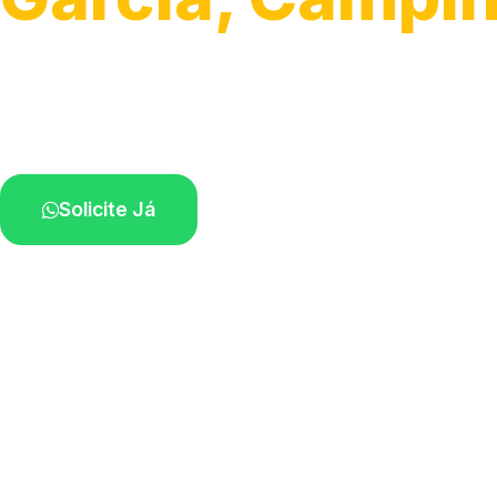
Serviço ágil de transporte automotivo.
Equipe especializada perto de você.
Solicite Já