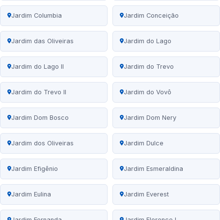
Jardim Columbia
Jardim Conceição
Jardim das Oliveiras
Jardim do Lago
Jardim do Lago II
Jardim do Trevo
Jardim do Trevo II
Jardim do Vovô
Jardim Dom Bosco
Jardim Dom Nery
Jardim dos Oliveiras
Jardim Dulce
Jardim Efigênio
Jardim Esmeraldina
Jardim Eulina
Jardim Everest
Jardim Fernanda
Jardim Florence I