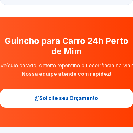
Guincho para Carro 24h Perto
de Mim
Veículo parado, defeito repentino ou ocorrência na via?
Nossa equipe atende com rapidez!
Solicite seu Orçamento