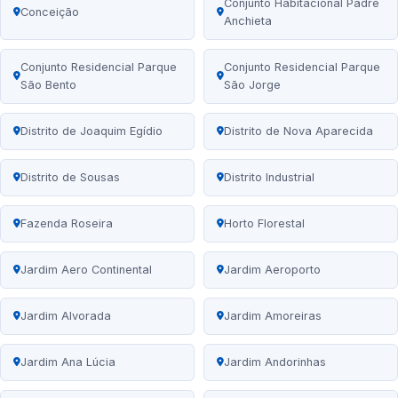
Conjunto Habitacional Padre
Conceição
Anchieta
Conjunto Residencial Parque
Conjunto Residencial Parque
São Bento
São Jorge
Distrito de Joaquim Egídio
Distrito de Nova Aparecida
Distrito de Sousas
Distrito Industrial
Fazenda Roseira
Horto Florestal
Jardim Aero Continental
Jardim Aeroporto
Jardim Alvorada
Jardim Amoreiras
Jardim Ana Lúcia
Jardim Andorinhas