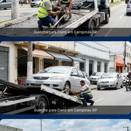
Guincho para Carro em Campinas‑SP
Guincho para Carro em Campinas‑SP