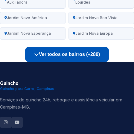
Auxiliadora
Lourdes
Jardim Nova América
Jardim Nova Boa Vista
Jardim Nova Esperança
Jardim Nova Europa
Ver todos os bairros (+280)
Guincho
Guincho para Carro, Campinas
Serviços de guincho 24h, reboque e assistência veicular em
Campinas-MG.