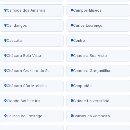
Campos dos Amarais
Campos Elíseos
Candangos
Carlos Lourenço
Cascata
Centro
Chácara Bela Vista
Chácara Boa Vista
Chácara Cruzeiro do Sul
Chácara Gargantilha
Chácara São Martinho
Chapadão
Cidade Satélite Íris
Cidade Universitária
Colinas do Ermitage
Colinas do Jambeiro