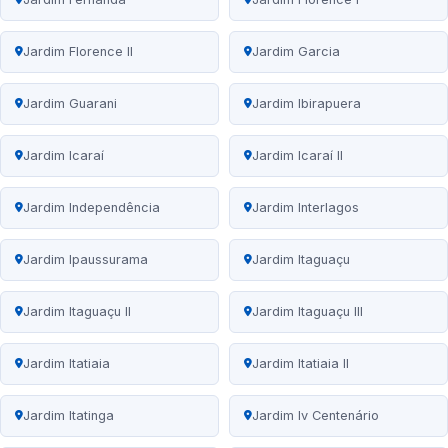
Jardim Florence II
Jardim Garcia
Jardim Guarani
Jardim Ibirapuera
Jardim Icaraí
Jardim Icaraí II
Jardim Independência
Jardim Interlagos
Jardim Ipaussurama
Jardim Itaguaçu
Jardim Itaguaçu II
Jardim Itaguaçu III
Jardim Itatiaia
Jardim Itatiaia II
Jardim Itatinga
Jardim Iv Centenário