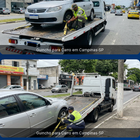
Guincho para Carro em Campinas‑SP
Guincho para Carro em Campinas‑SP