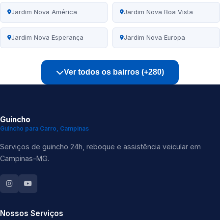
Jardim Nova América
Jardim Nova Boa Vista
Jardim Nova Esperança
Jardim Nova Europa
Ver todos os bairros (+280)
Guincho
Guincho para Carro, Campinas
Serviços de guincho 24h, reboque e assistência veicular em
Campinas-MG.
Nossos Serviços