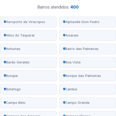
Bairros atendidos:
400
Aeroporto de Viracopos
Alphaville Dom Pedro
Altos do Taquaral
Amarais
Anhumas
Bairro das Palmeiras
Barão Geraldo
Boa Vista
Bosque
Bosque das Palmeiras
Botafogo
Cambuí
Campo Belo
Campo Grande