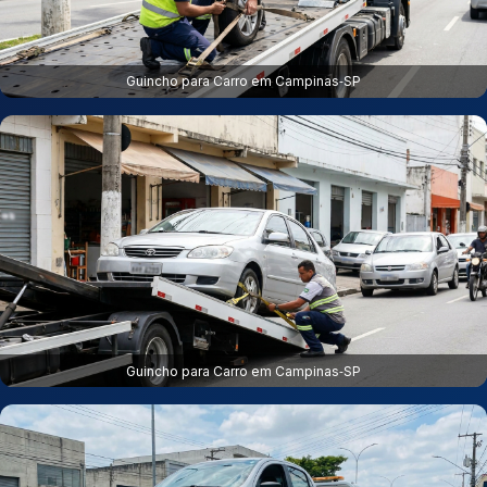
Guincho para Carro em Campinas‑SP
Guincho para Carro em Campinas‑SP