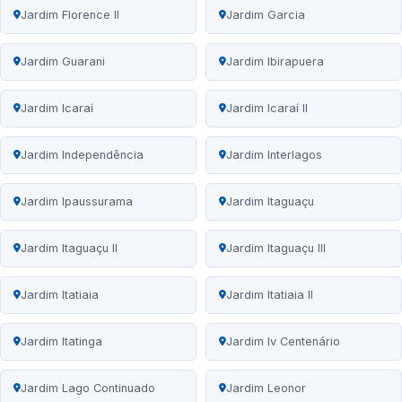
Jardim Florence II
Jardim Garcia
Jardim Guarani
Jardim Ibirapuera
Jardim Icaraí
Jardim Icaraí II
Jardim Independência
Jardim Interlagos
Jardim Ipaussurama
Jardim Itaguaçu
Jardim Itaguaçu II
Jardim Itaguaçu III
Jardim Itatiaia
Jardim Itatiaia II
Jardim Itatinga
Jardim Iv Centenário
Jardim Lago Continuado
Jardim Leonor