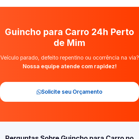
Guincho para Carro 24h Perto
de Mim
Veículo parado, defeito repentino ou ocorrência na via?
Nossa equipe atende com rapidez!
Solicite seu Orçamento
Perguntas Sobre Guincho para Carro no