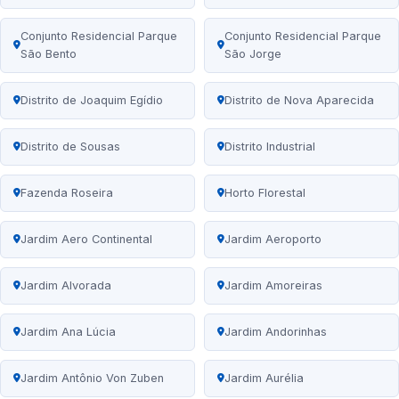
Conjunto Residencial Parque
Conjunto Residencial Parque
São Bento
São Jorge
Distrito de Joaquim Egídio
Distrito de Nova Aparecida
Distrito de Sousas
Distrito Industrial
Fazenda Roseira
Horto Florestal
Jardim Aero Continental
Jardim Aeroporto
Jardim Alvorada
Jardim Amoreiras
Jardim Ana Lúcia
Jardim Andorinhas
Jardim Antônio Von Zuben
Jardim Aurélia