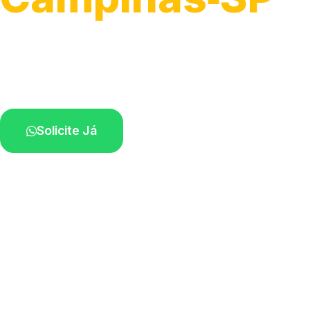
Serviço ágil de transporte automotivo.
Equipe especializada perto de você.
Solicite Já