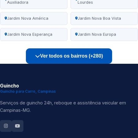
Auxiliadora
Lourdes
Jardim Nova América
Jardim Nova Boa Vista
Jardim Nova Esperança
Jardim Nova Europa
Ver todos os bairros (+280)
Guincho
Guincho para Carro, Campinas
Serviços de guincho 24h, reboque e assistência veicular em
Campinas-MG.