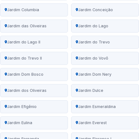
Jardim Columbia
Jardim Conceição
Jardim das Oliveiras
Jardim do Lago
Jardim do Lago II
Jardim do Trevo
Jardim do Trevo II
Jardim do Vovô
Jardim Dom Bosco
Jardim Dom Nery
Jardim dos Oliveiras
Jardim Dulce
Jardim Efigênio
Jardim Esmeraldina
Jardim Eulina
Jardim Everest
Jardim Fernanda
Jardim Florence I