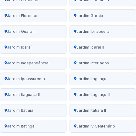
Jardim Florence II
Jardim Garcia
Jardim Guarani
Jardim Ibirapuera
Jardim Icaraí
Jardim Icaraí II
Jardim Independência
Jardim Interlagos
Jardim Ipaussurama
Jardim Itaguaçu
Jardim Itaguaçu II
Jardim Itaguaçu III
Jardim Itatiaia
Jardim Itatiaia II
Jardim Itatinga
Jardim Iv Centenário