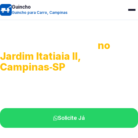
Guincho
Guincho para Carro, Campinas
Guincho para Carro
no
Jardim Itatiaia II,
Campinas‑SP
Serviço ágil de transporte automotivo.
Equipe especializada perto de você.
Solicite Já