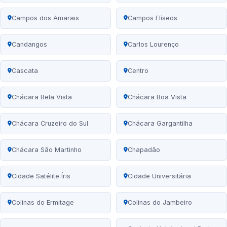
Campos dos Amarais
Campos Elíseos
Candangos
Carlos Lourenço
Cascata
Centro
Chácara Bela Vista
Chácara Boa Vista
Chácara Cruzeiro do Sul
Chácara Gargantilha
Chácara São Martinho
Chapadão
Cidade Satélite Íris
Cidade Universitária
Colinas do Ermitage
Colinas do Jambeiro