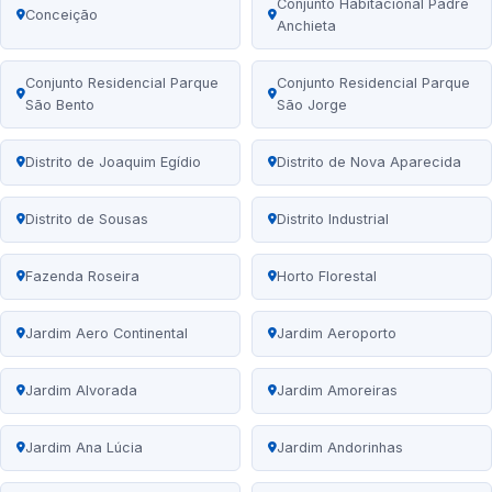
Conjunto Habitacional Padre
Conceição
Anchieta
Conjunto Residencial Parque
Conjunto Residencial Parque
São Bento
São Jorge
Distrito de Joaquim Egídio
Distrito de Nova Aparecida
Distrito de Sousas
Distrito Industrial
Fazenda Roseira
Horto Florestal
Jardim Aero Continental
Jardim Aeroporto
Jardim Alvorada
Jardim Amoreiras
Jardim Ana Lúcia
Jardim Andorinhas