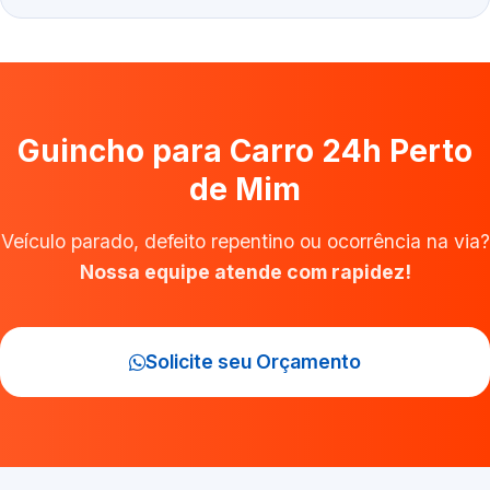
Guincho para Carro 24h Perto
de Mim
Veículo parado, defeito repentino ou ocorrência na via?
Nossa equipe atende com rapidez!
Solicite seu Orçamento