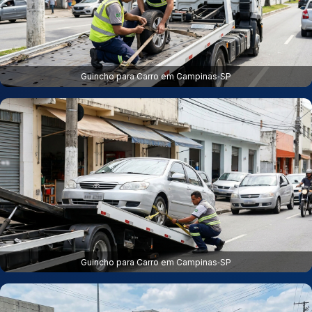
Guincho para Carro em Campinas‑SP
Guincho para Carro em Campinas‑SP