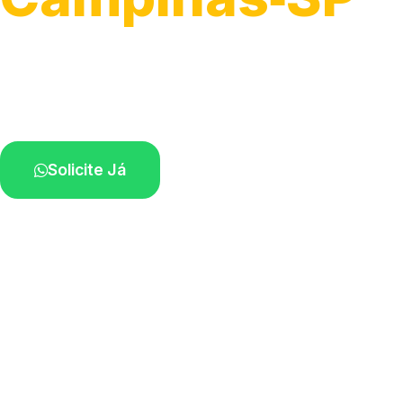
Serviço ágil de transporte automotivo.
Equipe especializada perto de você.
Solicite Já