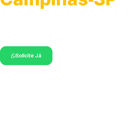
Serviço ágil de transporte automotivo.
Equipe especializada perto de você.
Solicite Já