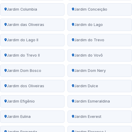
Jardim Columbia
Jardim Conceição
Jardim das Oliveiras
Jardim do Lago
Jardim do Lago II
Jardim do Trevo
Jardim do Trevo II
Jardim do Vovô
Jardim Dom Bosco
Jardim Dom Nery
Jardim dos Oliveiras
Jardim Dulce
Jardim Efigênio
Jardim Esmeraldina
Jardim Eulina
Jardim Everest
Jardim Fernanda
Jardim Florence I