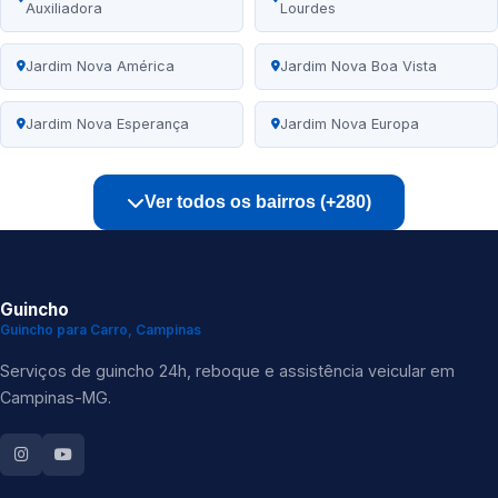
Auxiliadora
Lourdes
Jardim Nova América
Jardim Nova Boa Vista
Jardim Nova Esperança
Jardim Nova Europa
Ver todos os bairros (+280)
Guincho
Guincho para Carro, Campinas
Serviços de guincho 24h, reboque e assistência veicular em
Campinas-MG.