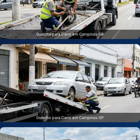
Guincho para Carro em Campinas‑SP
Guincho para Carro em Campinas‑SP