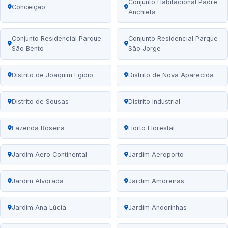
Conjunto Habitacional Padre
Conceição
Anchieta
Conjunto Residencial Parque
Conjunto Residencial Parque
São Bento
São Jorge
Distrito de Joaquim Egídio
Distrito de Nova Aparecida
Distrito de Sousas
Distrito Industrial
Fazenda Roseira
Horto Florestal
Jardim Aero Continental
Jardim Aeroporto
Jardim Alvorada
Jardim Amoreiras
Jardim Ana Lúcia
Jardim Andorinhas