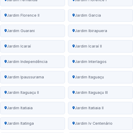
Jardim Florence II
Jardim Garcia
Jardim Guarani
Jardim Ibirapuera
Jardim Icaraí
Jardim Icaraí II
Jardim Independência
Jardim Interlagos
Jardim Ipaussurama
Jardim Itaguaçu
Jardim Itaguaçu II
Jardim Itaguaçu III
Jardim Itatiaia
Jardim Itatiaia II
Jardim Itatinga
Jardim Iv Centenário