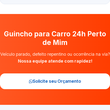
Guincho para Carro 24h Perto
de Mim
Veículo parado, defeito repentino ou ocorrência na via?
Nossa equipe atende com rapidez!
Solicite seu Orçamento