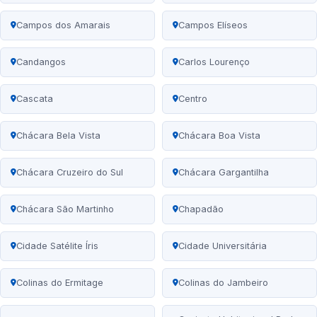
Campos dos Amarais
Campos Elíseos
Candangos
Carlos Lourenço
Cascata
Centro
Chácara Bela Vista
Chácara Boa Vista
Chácara Cruzeiro do Sul
Chácara Gargantilha
Chácara São Martinho
Chapadão
Cidade Satélite Íris
Cidade Universitária
Colinas do Ermitage
Colinas do Jambeiro