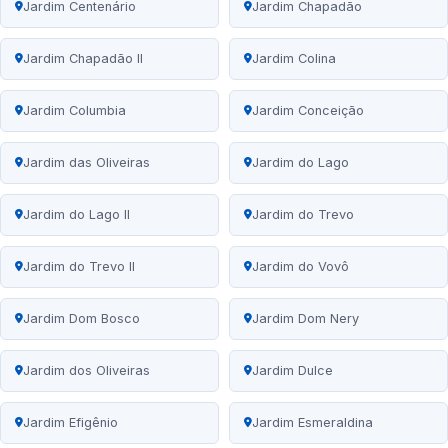
Jardim Centenário
Jardim Chapadão
Jardim Chapadão II
Jardim Colina
Jardim Columbia
Jardim Conceição
Jardim das Oliveiras
Jardim do Lago
Jardim do Lago II
Jardim do Trevo
Jardim do Trevo II
Jardim do Vovô
Jardim Dom Bosco
Jardim Dom Nery
Jardim dos Oliveiras
Jardim Dulce
Jardim Efigênio
Jardim Esmeraldina