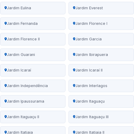
Jardim Eulina
Jardim Everest
Jardim Fernanda
Jardim Florence I
Jardim Florence II
Jardim Garcia
Jardim Guarani
Jardim Ibirapuera
Jardim Icaraí
Jardim Icaraí II
Jardim Independência
Jardim Interlagos
Jardim Ipaussurama
Jardim Itaguaçu
Jardim Itaguaçu II
Jardim Itaguaçu III
Jardim Itatiaia
Jardim Itatiaia II