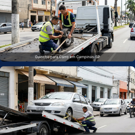
Guincho para Carro em Campinas‑SP