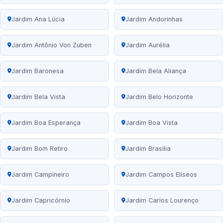
Jardim Ana Lúcia
Jardim Andorinhas
Jardim Antônio Von Zuben
Jardim Aurélia
Jardim Baronesa
Jardim Bela Aliança
Jardim Bela Vista
Jardim Belo Horizonte
Jardim Boa Esperança
Jardim Boa Vista
Jardim Bom Retiro
Jardim Brasília
Jardim Campineiro
Jardim Campos Elíseos
Jardim Capricórnio
Jardim Carlos Lourenço