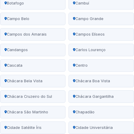
Botafogo
Cambuí
Campo Belo
Campo Grande
Campos dos Amarais
Campos Elíseos
Candangos
Carlos Lourenço
Cascata
Centro
Chácara Bela Vista
Chácara Boa Vista
Chácara Cruzeiro do Sul
Chácara Gargantilha
Chácara São Martinho
Chapadão
Cidade Satélite Íris
Cidade Universitária