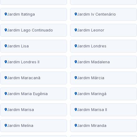
Jardim Itatinga
Jardim Iv Centenário
Jardim Lago Continuado
Jardim Leonor
Jardim Lisa
Jardim Londres
Jardim Londres II
Jardim Madalena
Jardim Maracanã
Jardim Márcia
Jardim Maria Eugênia
Jardim Maringá
Jardim Marisa
Jardim Marisa II
Jardim Melina
Jardim Miranda