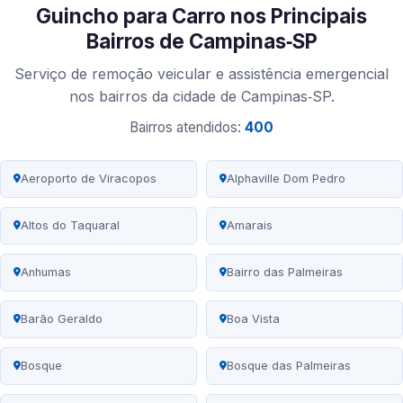
Guincho para Carro nos Principais
Bairros de Campinas‑SP
Serviço de remoção veicular e assistência emergencial
nos bairros da cidade de Campinas‑SP.
Bairros atendidos:
400
Aeroporto de Viracopos
Alphaville Dom Pedro
Altos do Taquaral
Amarais
Anhumas
Bairro das Palmeiras
Barão Geraldo
Boa Vista
Bosque
Bosque das Palmeiras