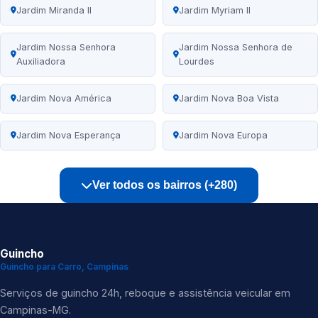
Jardim Miranda II
Jardim Myriam II
Jardim Nossa Senhora
Jardim Nossa Senhora de
Auxiliadora
Lourdes
Jardim Nova América
Jardim Nova Boa Vista
Jardim Nova Esperança
Jardim Nova Europa
Ver todos os bairros (+280)
Guincho
Guincho para Carro, Campinas
Serviços de guincho 24h, reboque e assistência veicular em
Campinas-MG.