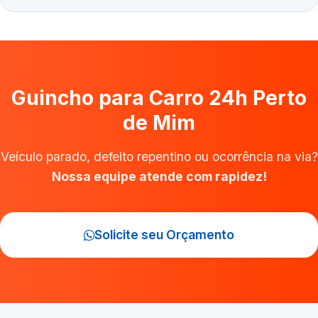
Guincho para Carro 24h Perto
de Mim
Veículo parado, defeito repentino ou ocorrência na via?
Nossa equipe atende com rapidez!
Solicite seu Orçamento