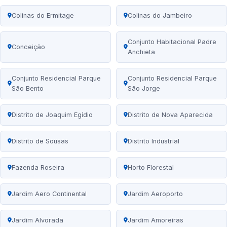
Colinas do Ermitage
Colinas do Jambeiro
Conjunto Habitacional Padre
Conceição
Anchieta
Conjunto Residencial Parque
Conjunto Residencial Parque
São Bento
São Jorge
Distrito de Joaquim Egídio
Distrito de Nova Aparecida
Distrito de Sousas
Distrito Industrial
Fazenda Roseira
Horto Florestal
Jardim Aero Continental
Jardim Aeroporto
Jardim Alvorada
Jardim Amoreiras