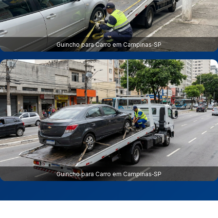
Guincho para Carro em Campinas‑SP
Guincho para Carro em Campinas‑SP