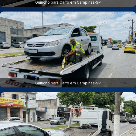
Guincho para Carro em Campinas‑SP
Guincho para Carro em Campinas‑SP