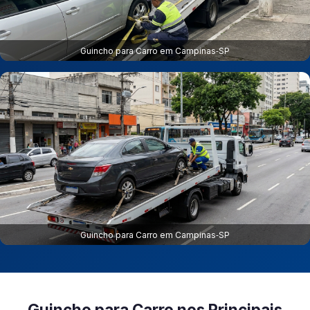
Guincho para Carro em Campinas‑SP
Guincho para Carro em Campinas‑SP
Guincho para Carro nos Principais