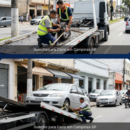
Guincho para Carro em Campinas‑SP
Guincho para Carro em Campinas‑SP