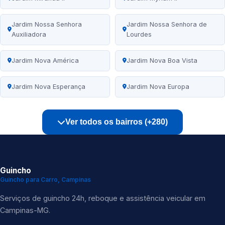
Jardim Nossa Senhora
Jardim Nossa Senhora de
Auxiliadora
Lourdes
Jardim Nova América
Jardim Nova Boa Vista
Jardim Nova Esperança
Jardim Nova Europa
Ver todos os bairros (+280)
Guincho
Guincho para Carro, Campinas
Serviços de guincho 24h, reboque e assistência veicular em
Campinas-MG.