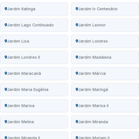
Jardim Itatinga
Jardim Iv Centenário
Jardim Lago Continuado
Jardim Leonor
Jardim Lisa
Jardim Londres
Jardim Londres II
Jardim Madalena
Jardim Maracanã
Jardim Márcia
Jardim Maria Eugênia
Jardim Maringá
Jardim Marisa
Jardim Marisa II
Jardim Melina
Jardim Miranda
Jardim Miranda II
Jardim Myriam II