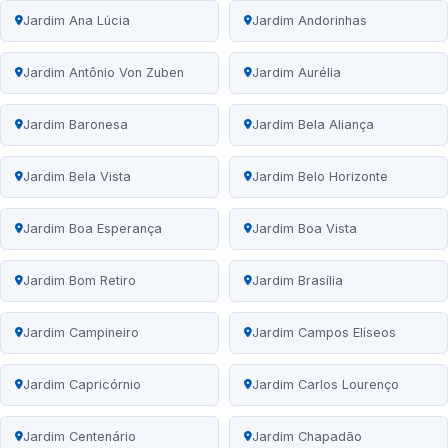
Jardim Ana Lúcia
Jardim Andorinhas
Jardim Antônio Von Zuben
Jardim Aurélia
Jardim Baronesa
Jardim Bela Aliança
Jardim Bela Vista
Jardim Belo Horizonte
Jardim Boa Esperança
Jardim Boa Vista
Jardim Bom Retiro
Jardim Brasília
Jardim Campineiro
Jardim Campos Elíseos
Jardim Capricórnio
Jardim Carlos Lourenço
Jardim Centenário
Jardim Chapadão