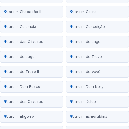
Jardim Chapadão II
Jardim Colina
Jardim Columbia
Jardim Conceição
Jardim das Oliveiras
Jardim do Lago
Jardim do Lago II
Jardim do Trevo
Jardim do Trevo II
Jardim do Vovô
Jardim Dom Bosco
Jardim Dom Nery
Jardim dos Oliveiras
Jardim Dulce
Jardim Efigênio
Jardim Esmeraldina