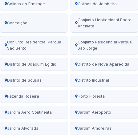
Colinas do Ermitage
Colinas do Jambeiro
Conjunto Habitacional Padre
Conceição
Anchieta
Conjunto Residencial Parque
Conjunto Residencial Parque
São Bento
São Jorge
Distrito de Joaquim Egídio
Distrito de Nova Aparecida
Distrito de Sousas
Distrito Industrial
Fazenda Roseira
Horto Florestal
Jardim Aero Continental
Jardim Aeroporto
Jardim Alvorada
Jardim Amoreiras