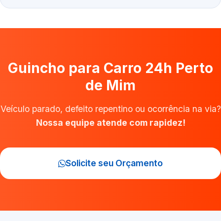
Guincho para Carro 24h Perto
de Mim
Veículo parado, defeito repentino ou ocorrência na via?
Nossa equipe atende com rapidez!
Solicite seu Orçamento