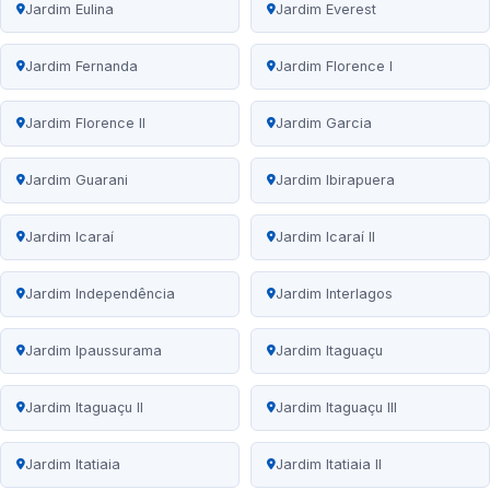
Jardim Eulina
Jardim Everest
Jardim Fernanda
Jardim Florence I
Jardim Florence II
Jardim Garcia
Jardim Guarani
Jardim Ibirapuera
Jardim Icaraí
Jardim Icaraí II
Jardim Independência
Jardim Interlagos
Jardim Ipaussurama
Jardim Itaguaçu
Jardim Itaguaçu II
Jardim Itaguaçu III
Jardim Itatiaia
Jardim Itatiaia II