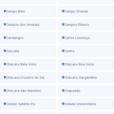
Campo Belo
Campo Grande
Campos dos Amarais
Campos Elíseos
Candangos
Carlos Lourenço
Cascata
Centro
Chácara Bela Vista
Chácara Boa Vista
Chácara Cruzeiro do Sul
Chácara Gargantilha
Chácara São Martinho
Chapadão
Cidade Satélite Íris
Cidade Universitária