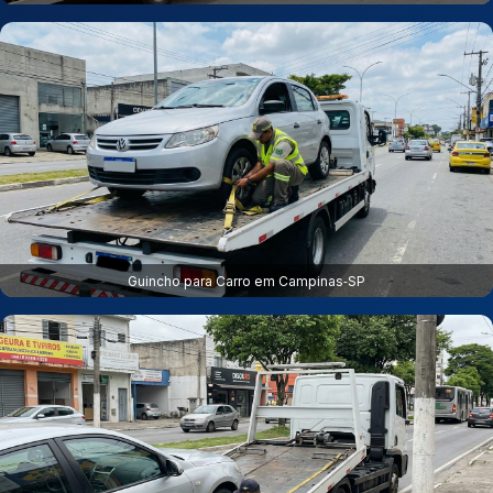
Guincho para Carro em Campinas‑SP