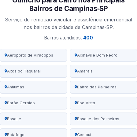
Bairros de Campinas‑SP
Serviço de remoção veicular e assistência emergencial
nos bairros da cidade de Campinas‑SP.
Bairros atendidos:
400
Aeroporto de Viracopos
Alphaville Dom Pedro
Altos do Taquaral
Amarais
Anhumas
Bairro das Palmeiras
Barão Geraldo
Boa Vista
Bosque
Bosque das Palmeiras
Botafogo
Cambuí