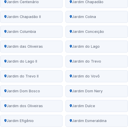
Jardim Centenário
Jardim Chapadão
Jardim Chapadão II
Jardim Colina
Jardim Columbia
Jardim Conceição
Jardim das Oliveiras
Jardim do Lago
Jardim do Lago II
Jardim do Trevo
Jardim do Trevo II
Jardim do Vovô
Jardim Dom Bosco
Jardim Dom Nery
Jardim dos Oliveiras
Jardim Dulce
Jardim Efigênio
Jardim Esmeraldina