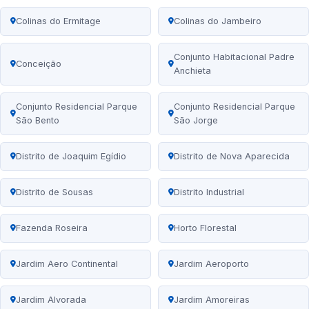
Colinas do Ermitage
Colinas do Jambeiro
Conjunto Habitacional Padre
Conceição
Anchieta
Conjunto Residencial Parque
Conjunto Residencial Parque
São Bento
São Jorge
Distrito de Joaquim Egídio
Distrito de Nova Aparecida
Distrito de Sousas
Distrito Industrial
Fazenda Roseira
Horto Florestal
Jardim Aero Continental
Jardim Aeroporto
Jardim Alvorada
Jardim Amoreiras