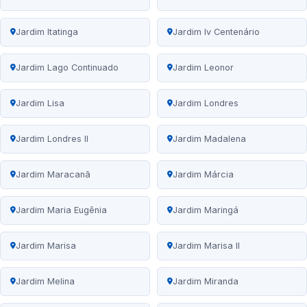
Jardim Itatinga
Jardim Iv Centenário
Jardim Lago Continuado
Jardim Leonor
Jardim Lisa
Jardim Londres
Jardim Londres II
Jardim Madalena
Jardim Maracanã
Jardim Márcia
Jardim Maria Eugênia
Jardim Maringá
Jardim Marisa
Jardim Marisa II
Jardim Melina
Jardim Miranda