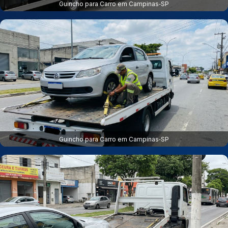
Guincho para Carro em Campinas‑SP
Guincho para Carro em Campinas‑SP