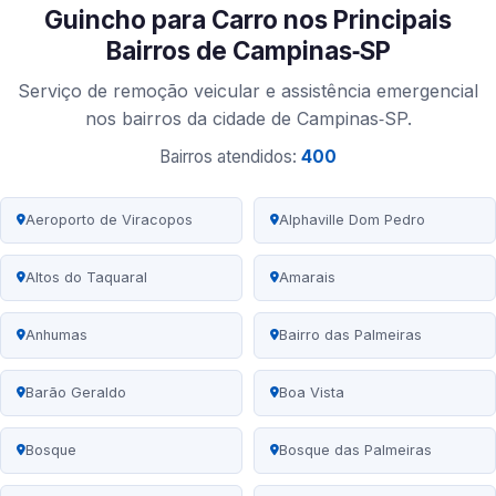
Guincho para Carro nos Principais
Bairros de Campinas‑SP
Serviço de remoção veicular e assistência emergencial
nos bairros da cidade de Campinas‑SP.
Bairros atendidos:
400
Aeroporto de Viracopos
Alphaville Dom Pedro
Altos do Taquaral
Amarais
Anhumas
Bairro das Palmeiras
Barão Geraldo
Boa Vista
Bosque
Bosque das Palmeiras