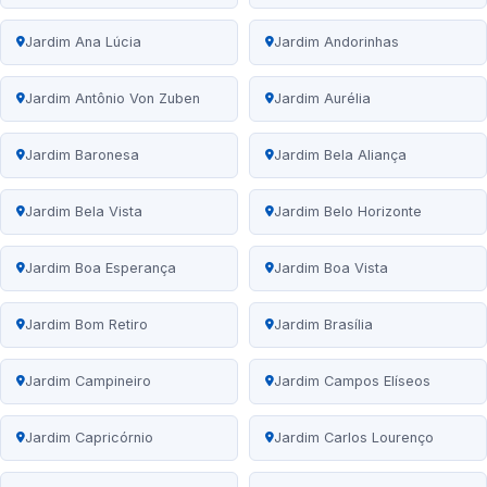
Jardim Ana Lúcia
Jardim Andorinhas
Jardim Antônio Von Zuben
Jardim Aurélia
Jardim Baronesa
Jardim Bela Aliança
Jardim Bela Vista
Jardim Belo Horizonte
Jardim Boa Esperança
Jardim Boa Vista
Jardim Bom Retiro
Jardim Brasília
Jardim Campineiro
Jardim Campos Elíseos
Jardim Capricórnio
Jardim Carlos Lourenço