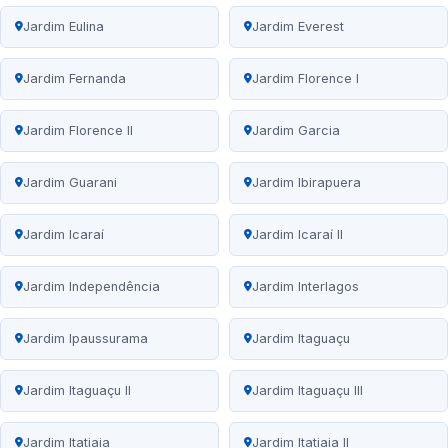
Jardim Eulina
Jardim Everest
Jardim Fernanda
Jardim Florence I
Jardim Florence II
Jardim Garcia
Jardim Guarani
Jardim Ibirapuera
Jardim Icaraí
Jardim Icaraí II
Jardim Independência
Jardim Interlagos
Jardim Ipaussurama
Jardim Itaguaçu
Jardim Itaguaçu II
Jardim Itaguaçu III
Jardim Itatiaia
Jardim Itatiaia II