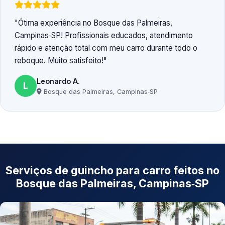
Ótima experiência no Bosque das Palmeiras,
Campinas‑SP! Profissionais educados, atendimento
rápido e atenção total com meu carro durante todo o
reboque. Muito satisfeito!
Leonardo A.
L
Bosque das Palmeiras, Campinas‑SP
Serviços de guincho para carro feitos no
Bosque das Palmeiras, Campinas‑SP