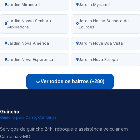
Jardim Miranda II
Jardim Myriam II
Jardim Nossa Senhora
Jardim Nossa Senhora de
Auxiliadora
Lourdes
Jardim Nova América
Jardim Nova Boa Vista
Jardim Nova Esperança
Jardim Nova Europa
Ver todos os bairros (+280)
Guincho
Guincho para Carro, Campinas
Serviços de guincho 24h, reboque e assistência veicular em
Campinas-MG.