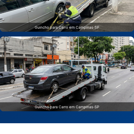
Guincho para Carro em Campinas‑SP
Guincho para Carro em Campinas‑SP