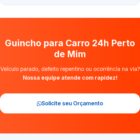
Guincho para Carro 24h Perto
de Mim
Veículo parado, defeito repentino ou ocorrência na via?
Nossa equipe atende com rapidez!
Solicite seu Orçamento