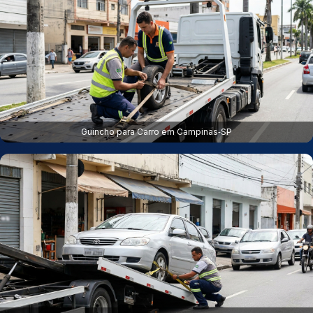
Guincho para Carro em Campinas‑SP