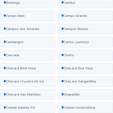
Botafogo
Cambuí
Campo Belo
Campo Grande
Campos dos Amarais
Campos Elíseos
Candangos
Carlos Lourenço
Cascata
Centro
Chácara Bela Vista
Chácara Boa Vista
Chácara Cruzeiro do Sul
Chácara Gargantilha
Chácara São Martinho
Chapadão
Cidade Satélite Íris
Cidade Universitária