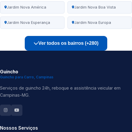
Jardim Nova América
Jardim Nova Boa Vista
Jardim Nova Esperança
Jardim Nova Europa
Ver todos os bairros (+280)
Guincho
Guincho para Carro, Campinas
Serviços de guincho 24h, reboque e assistência veicular em
Campinas-MG.
Nossos Serviços