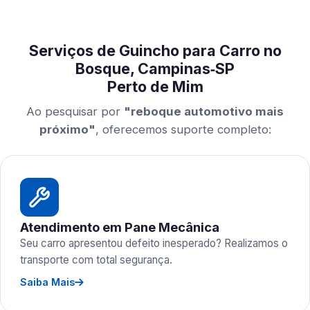
Serviços de Guincho para Carro no
Bosque, Campinas‑SP
Perto de Mim
Ao pesquisar por
"reboque automotivo mais
próximo"
, oferecemos suporte completo:
Atendimento em Pane Mecânica
Seu carro apresentou defeito inesperado? Realizamos o
transporte com total segurança.
Saiba Mais