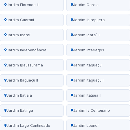
Jardim Florence II
Jardim Garcia
Jardim Guarani
Jardim Ibirapuera
Jardim Icaraí
Jardim Icaraí II
Jardim Independência
Jardim Interlagos
Jardim Ipaussurama
Jardim Itaguaçu
Jardim Itaguaçu II
Jardim Itaguaçu III
Jardim Itatiaia
Jardim Itatiaia II
Jardim Itatinga
Jardim Iv Centenário
Jardim Lago Continuado
Jardim Leonor