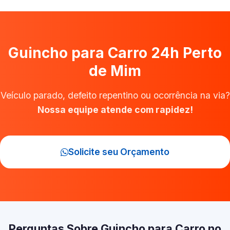
Guincho para Carro 24h Perto
de Mim
Veículo parado, defeito repentino ou ocorrência na via?
Nossa equipe atende com rapidez!
Solicite seu Orçamento
Perguntas Sobre Guincho para Carro no