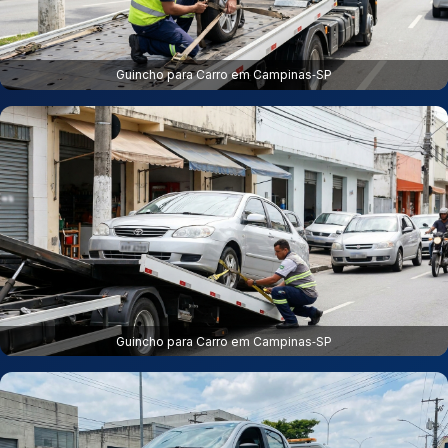
Guincho para Carro em Campinas‑SP
Guincho para Carro em Campinas‑SP