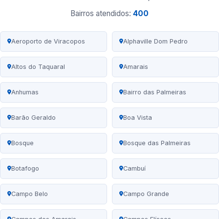
Bairros atendidos:
400
Aeroporto de Viracopos
Alphaville Dom Pedro
Altos do Taquaral
Amarais
Anhumas
Bairro das Palmeiras
Barão Geraldo
Boa Vista
Bosque
Bosque das Palmeiras
Botafogo
Cambuí
Campo Belo
Campo Grande