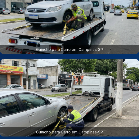
Guincho para Carro em Campinas‑SP
Guincho para Carro em Campinas‑SP