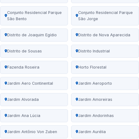
Conjunto Residencial Parque
Conjunto Residencial Parque
São Bento
São Jorge
Distrito de Joaquim Egídio
Distrito de Nova Aparecida
Distrito de Sousas
Distrito Industrial
Fazenda Roseira
Horto Florestal
Jardim Aero Continental
Jardim Aeroporto
Jardim Alvorada
Jardim Amoreiras
Jardim Ana Lúcia
Jardim Andorinhas
Jardim Antônio Von Zuben
Jardim Aurélia