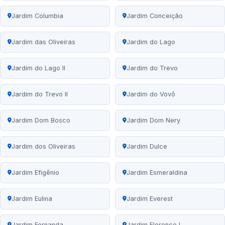
Jardim Columbia
Jardim Conceição
Jardim das Oliveiras
Jardim do Lago
Jardim do Lago II
Jardim do Trevo
Jardim do Trevo II
Jardim do Vovô
Jardim Dom Bosco
Jardim Dom Nery
Jardim dos Oliveiras
Jardim Dulce
Jardim Efigênio
Jardim Esmeraldina
Jardim Eulina
Jardim Everest
Jardim Fernanda
Jardim Florence I