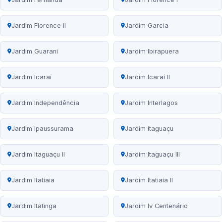
Jardim Florence II
Jardim Garcia
Jardim Guarani
Jardim Ibirapuera
Jardim Icaraí
Jardim Icaraí II
Jardim Independência
Jardim Interlagos
Jardim Ipaussurama
Jardim Itaguaçu
Jardim Itaguaçu II
Jardim Itaguaçu III
Jardim Itatiaia
Jardim Itatiaia II
Jardim Itatinga
Jardim Iv Centenário