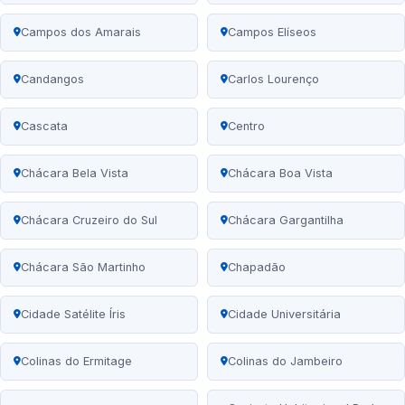
Campos dos Amarais
Campos Elíseos
Candangos
Carlos Lourenço
Cascata
Centro
Chácara Bela Vista
Chácara Boa Vista
Chácara Cruzeiro do Sul
Chácara Gargantilha
Chácara São Martinho
Chapadão
Cidade Satélite Íris
Cidade Universitária
Colinas do Ermitage
Colinas do Jambeiro