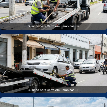
Guincho para Carro em Campinas‑SP
Guincho para Carro em Campinas‑SP