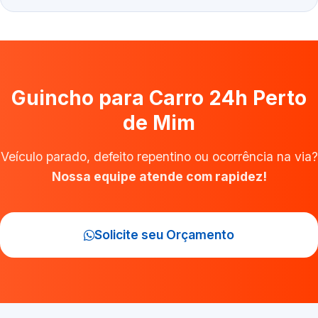
Guincho para Carro 24h Perto
de Mim
Veículo parado, defeito repentino ou ocorrência na via?
Nossa equipe atende com rapidez!
Solicite seu Orçamento