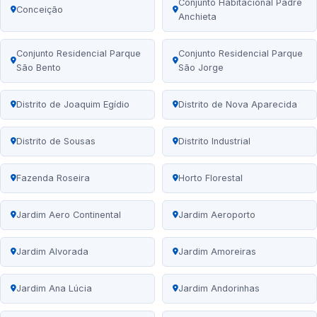
Conjunto Habitacional Padre
Conceição
Anchieta
Conjunto Residencial Parque
Conjunto Residencial Parque
São Bento
São Jorge
Distrito de Joaquim Egídio
Distrito de Nova Aparecida
Distrito de Sousas
Distrito Industrial
Fazenda Roseira
Horto Florestal
Jardim Aero Continental
Jardim Aeroporto
Jardim Alvorada
Jardim Amoreiras
Jardim Ana Lúcia
Jardim Andorinhas