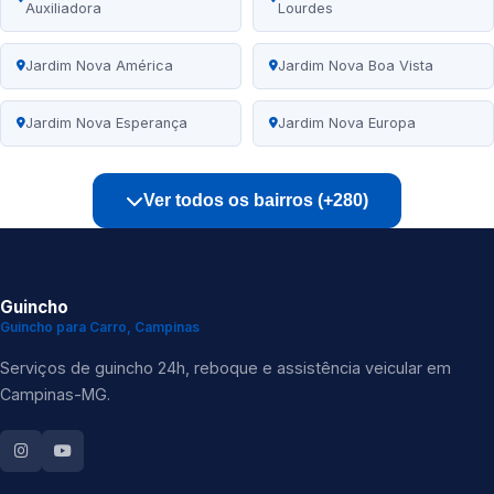
Auxiliadora
Lourdes
Jardim Nova América
Jardim Nova Boa Vista
Jardim Nova Esperança
Jardim Nova Europa
Ver todos os bairros (+280)
Guincho
Guincho para Carro, Campinas
Serviços de guincho 24h, reboque e assistência veicular em
Campinas-MG.